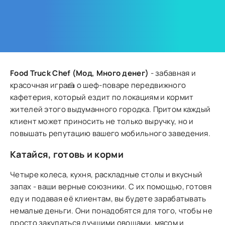
Food Truck Chef (Мод, Много денег)
- забавная и
красочная игра🍰 о шеф-поваре передвижного
кафетерия, который ездит по локациям и кормит
жителей этого выдуманного городка. Притом каждый
клиент может приносить не только выручку, но и
повышать репутацию вашего мобильного заведения.
Катайся, готовь и корми
Четыре колеса, кухня, раскладные столы и вкусный
запах - ваши верные союзники. С их помощью, готовя
еду и подавая её клиентам, вы будете зарабатывать
немалые деньги. Они понадобятся для того, чтобы не
просто закупаться лучшими овощами, мясом и