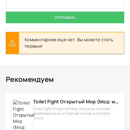
ОТПРАВИТЬ
Комментариев еще нет. Вы можете стать
первым!
Рекомендуем
Toilet Fight Открытый Мир (Мод: много чипов, денег, все открыто, бессмертие, урон, 50+ читов)
Toilet Fight Открытый Мир (Мод много чипов) -
драйвовый экшн от третьего лица, в котором
нужно