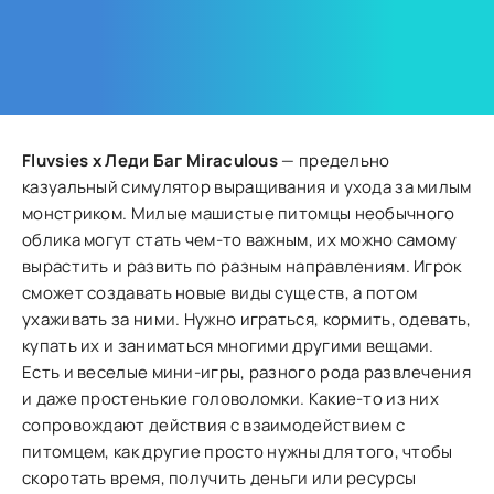
Fluvsies x Леди Баг Miraculous
— предельно
казуальный симулятор выращивания и ухода за милым
монстриком. Милые машистые питомцы необычного
облика могут стать чем-то важным, их можно самому
вырастить и развить по разным направлениям. Игрок
сможет создавать новые виды существ, а потом
ухаживать за ними. Нужно играться, кормить, одевать,
купать их и заниматься многими другими вещами.
Есть и веселые мини-игры, разного рода развлечения
и даже простенькие головоломки. Какие-то из них
сопровождают действия с взаимодействием с
питомцем, как другие просто нужны для того, чтобы
скоротать время, получить деньги или ресурсы