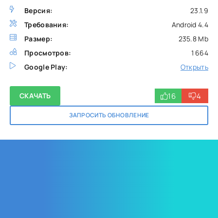
Версия:
23.1.9
Требования:
Android 4.4
Размер:
235.8 Mb
Просмотров:
1 664
Google Play:
Открыть
16
4
СКАЧАТЬ
ЗАПРОСИТЬ ОБНОВЛЕНИЕ