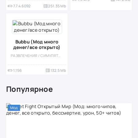
7.7.4.6092
251.35 Mb
Bubbu (Мод много
денег/все открыто)
РАЗВЛЕЧЕНИЯ / СИМУЛЯТОРЫ / УХОД / ПИТОМЦЫ / КАЗУАЛЬНЫЕ / ОДНОПОЛЬЗОВАТЕЛЬСКИЕ / СТИЛИЗАЦИЯ / ПО МУЛЬТФИЛЬМАМ / ОФЛАЙН / МИЛАЯ / ДЛЯ ДЕТЕЙ / МАЛЕНЬКАЯ / МОД / ВСТРОЕННЫЙ КЕШ / ДЕВОЧКАМ
1.156
132.5 Mb
Популярное
Мод