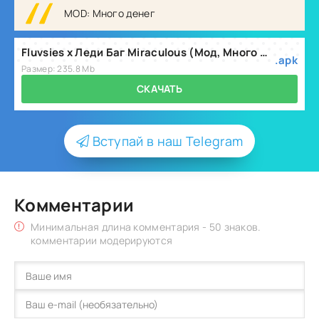
MOD: Много денег
Fluvsies x Леди Баг Miraculous (Мод, Много денег) v23.1.9
.apk
Размер: 235.8 Mb
СКАЧАТЬ
Вступай в наш Telegram
Комментарии
Минимальная длина комментария - 50 знаков.
комментарии модерируются