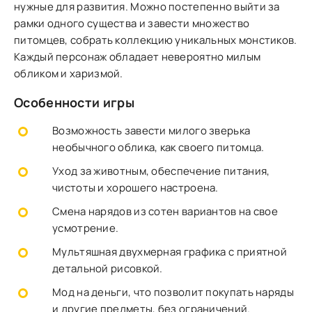
нужные для развития. Можно постепенно выйти за
рамки одного существа и завести множество
питомцев, собрать коллекцию уникальных монстиков.
Каждый персонаж обладает невероятно милым
обликом и харизмой.
Особенности игры
Возможность завести милого зверька
необычного облика, как своего питомца.
Уход за животным, обеспечение питания,
чистоты и хорошего настроена.
Смена нарядов из сотен вариантов на свое
усмотрение.
Мультяшная двухмерная графика с приятной
детальной рисовкой.
Мод на деньги, что позволит покупать наряды
и другие предметы, без ограничений.