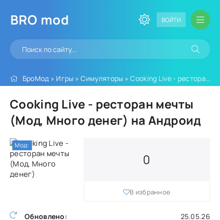
BRO
mod
ВОЙТИ
БроМод
»
Игры
»
Симуляторы
» Cooking Live - ресторан мечты (Мод, Много денег)
Cooking Live - ресторан мечты
(Мод, Много денег) на Андроид
Мод:
0
В избранное
Обновлено:
25.05.26