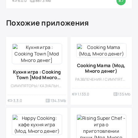
6.0.0
887.3 Mb
8.7
Похожие приложения
Cooking Mama (Мод,
Много денег)
Кухня игра : Cooking
Town [Mod Много
РАЗВЛЕЧЕНИЯ / СИМУЛЯТОРЫ / УПРАВЛЕНИЕ / КУЛИНАРНАЯ / ОДНОПОЛЬЗОВАТЕЛЬСКИЕ / ОФЛАЙН / СТИЛИЗАЦИЯ / ПО МУЛЬТФИЛЬМАМ / ДЛЯ ДЕТЕЙ / МОД / КАЗУАЛЬНЫЕ / МАЛЕНЬКАЯ / ДЕВОЧКАМ
денег]
СИМУЛЯТОРЫ / КАЗУАЛЬНЫЕ / ОДНОПОЛЬЗОВАТЕЛЬСКИЕ / СТИЛИЗАЦИЯ / ОФЛАЙН / МОД / КУЛИНАРНАЯ
1.133.0
135 Mb
3.3.0
134.3 Mb