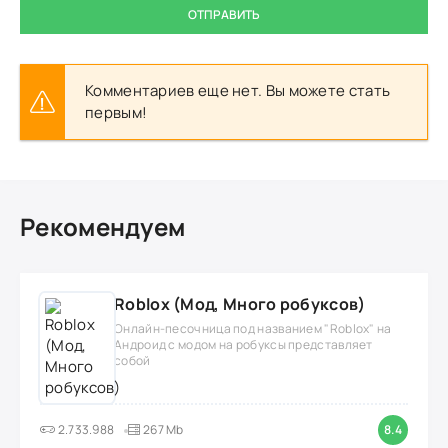
ОТПРАВИТЬ
Комментариев еще нет. Вы можете стать
первым!
Рекомендуем
Roblox (Мод, Много робуксов)
Онлайн-песочница под названием "Roblox" на
Андроид с модом на робуксы представляет
собой
2.733.988
267 Mb
8.4