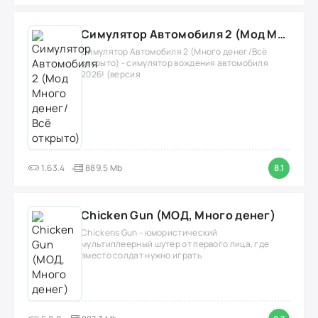
Симулятор Автомобиля 2 (Мод Много денег/Всё открыто)
Симулятор Автомобиля 2 (Много денег/Всё
открыто) - симулятор вождения автомобиля
2026! (версия
1.63.4
889.5 Mb
8.1
Chicken Gun (МОД, Много денег)
Chickens Gun - юмористический
мультиплеерный шутер от первого лица, где
вместо солдат нужно играть