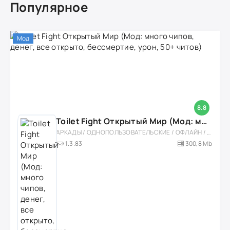
Популярное
Мод
8.8
Toilet Fight Открытый Мир (Мод: много чипов, денег, все открыто, бессмертие, урон, 50+ читов)
АРКАДЫ / ОДНОПОЛЬЗОВАТЕЛЬСКИЕ / ОФЛАЙН / МОД / РОЛЕВЫЕ / ШУТЕРЫ / ОТКРЫТЫЙ МИР / ВСТРОЕННЫЙ КЕШ / 3D / ЭКШЕНЫ / ТУАЛЕТНЫЕ ВОЙНЫ / ДЛЯ ДЕТЕЙ
1.3.83
300,8 Mb