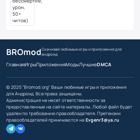
BROmod
Скачивай любимые игры
и приложения для
андроид
Главная
Игры
Приложения
Моды
Лучшие
DMCA
© 2025 "Bromod.org" Ваши любимые игры и приложения
для Андроид. Все права защищены.
Администрация не несет ответственности за
предоставленные на сайте материалы. Любой файл будет
удален по требованию правообладателя. Претензии
правообладателей принимаются на
Evgenr3@ya.ru
.