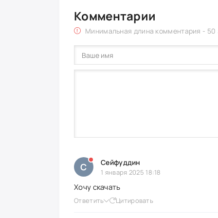
Комментарии
Минимальная длина комментария - 50
Сейфуддин
С
1 января 2025 18:18
Хочу скачать
Ответить
Цитировать