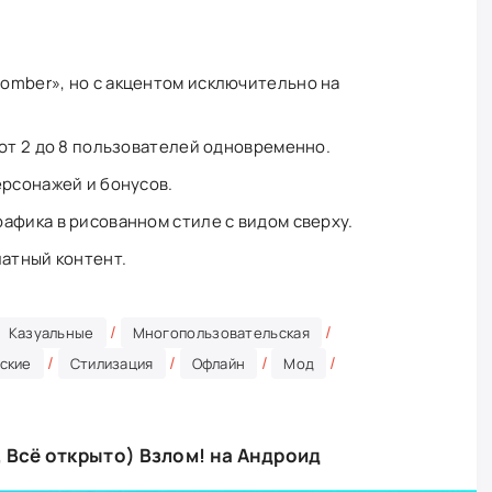
omber», но с акцентом исключительно на
.
 от 2 до 8 пользователей одновременно.
ерсонажей и бонусов.
афика в рисованном стиле с видом сверху.
латный контент.
/
/
Казуальные
Многопользовательская
/
/
/
/
ские
Стилизация
Офлайн
Мод
, Всё открыто) Взлом! на Андроид