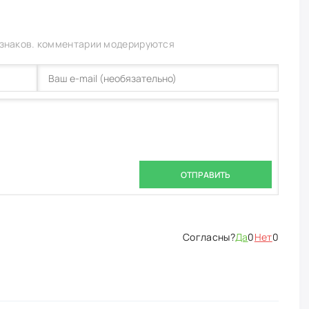
 знаков. комментарии модерируются
ОТПРАВИТЬ
Да
0
Нет
0