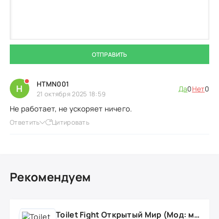
ОТПРАВИТЬ
HTMN001
H
Да
0
Нет
0
21 октября 2025 18:59
Не работает, не ускоряет ничего.
Ответить
Цитировать
Рекомендуем
Toilet Fight Открытый Мир (Мод: много чипов, денег, все открыто, бессмертие, урон, 50+ читов)