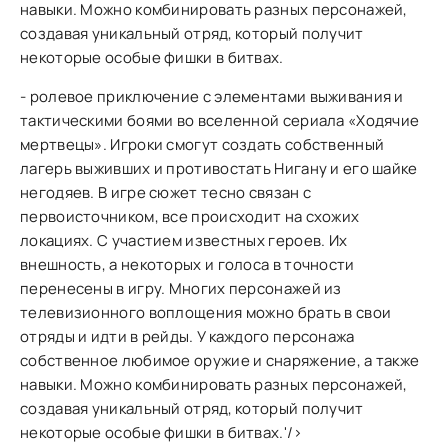
навыки. Можно комбинировать разных персонажей,
создавая уникальный отряд, который получит
некоторые особые фишки в битвах.
- ролевое приключение с элементами выживания и
тактическими боями во вселенной сериала «Ходячие
мертвецы». Игроки смогут создать собственный
лагерь выживших и противостать Нигану и его шайке
негодяев. В игре сюжет тесно связан с
первоисточником, все происходит на схожих
локациях. С участием известных героев. Их
внешность, а некоторых и голоса в точности
перенесены в игру. Многих персонажей из
телевизионного воплощения можно брать в свои
отряды и идти в рейды. У каждого персонажа
собственное любимое оружие и снаряжение, а также
навыки. Можно комбинировать разных персонажей,
создавая уникальный отряд, который получит
некоторые особые фишки в битвах.'/>