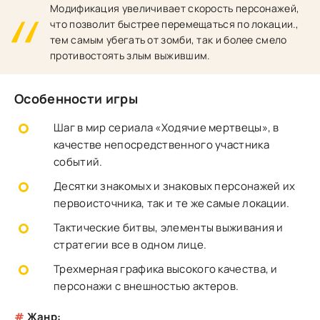
Модификация увеличивает скорость персонажей,
что позволит быстрее перемещаться по локации.,
тем самым убегать от зомби, так и более смело
противостоять злым выжившим.
Особенности игры
Шаг в мир сериала «Ходячие мертвецы», в
качестве непосредственного участника
событий.
Десятки знакомых и знаковых персонажей их
первоисточника, так и те же самые локации.
Тактические битвы, элементы выживания и
стратегии все в одном лице.
Трехмерная графика высокого качества, и
персонажи с внешностью актеров.
#
Жанр: