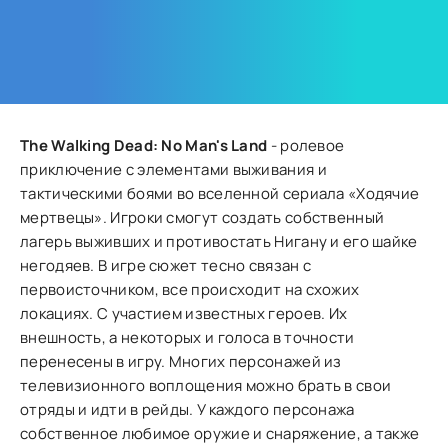
The Walking Dead: No Man's Land
- ролевое
приключение с элементами выживания и
тактическими боями во вселенной сериала «Ходячие
мертвецы». Игроки смогут создать собственный
лагерь выживших и противостать Нигану и его шайке
негодяев. В игре сюжет тесно связан с
первоисточником, все происходит на схожих
локациях. С участием известных героев. Их
внешность, а некоторых и голоса в точности
перенесены в игру. Многих персонажей из
телевизионного воплощения можно брать в свои
отряды и идти в рейды. У каждого персонажа
собственное любимое оружие и снаряжение, а также