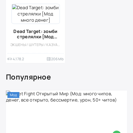
Dead Target: зомби
стрелялки [Мод
много денег]
ЭКШЕНЫ / ШУТЕРЫ / КАЗУАЛЬНЫЕ / ОДНОПОЛЬЗОВАТЕЛЬСКИЕ / СТИЛИЗАЦИЯ / ОФЛАЙН / 3D / РАЗВИВАЮЩИЕ / ЗОМБИ / МОД / ВЫЖИВАНИЕ / БОССЫ / PVP
4.178.2
206 Mb
Популярное
Мод