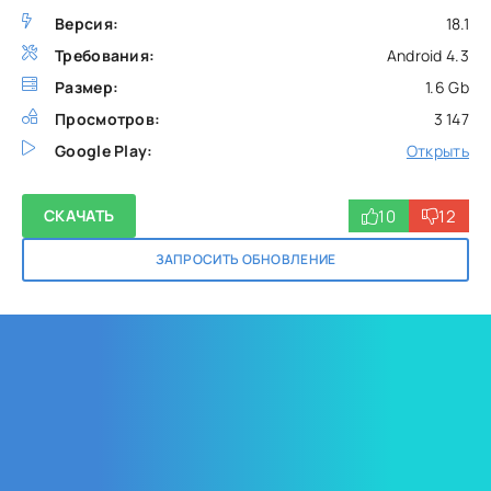
Версия:
18.1
Требования:
Android 4.3
Размер:
1.6 Gb
Просмотров:
3 147
Google Play:
Открыть
10
12
СКАЧАТЬ
ЗАПРОСИТЬ ОБНОВЛЕНИЕ