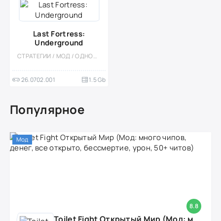
Last Fortress:
Underground
СТРАТЕГИИ / МОД / ОДНОПОЛЬЗОВАТЕЛЬСКИЕ / СТИЛИЗАЦИЯ / ОФЛАЙН / ВИД СБОКУ / АПОКАЛИПСИС / ВЫЖИВАНИЕ / ВСТРОЕННЫЙ КЕШ
26.0702.001
1.5 Gb
Популярное
Мод
8.8
Toilet Fight Открытый Мир (Мод: много чипов, денег, все открыто, бессмертие, урон, 50+ читов)