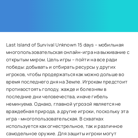
Last Island of Survival Unknown 15 days – мобильная
многопользовательская онлайн-игра на выживание с
открытым миром. Цель игры – пойти на все ради
победы: добывать и отбирать ресурсы у других
игроков, чтобы продержаться как можно дольше во
время последнего дня на Земле. Игрокам предстоит
противостоять голоду, жажде и болезням в
последние дни человечества, иначе гибель
неминуема. Однако, главной угрозой является не
враждебная природа, а другие игроки, поскольку эта
игра - многопользовательская. В схватках
используется как огнестрельное, так и различное
самодельное оружие. Для защиты игроки могут