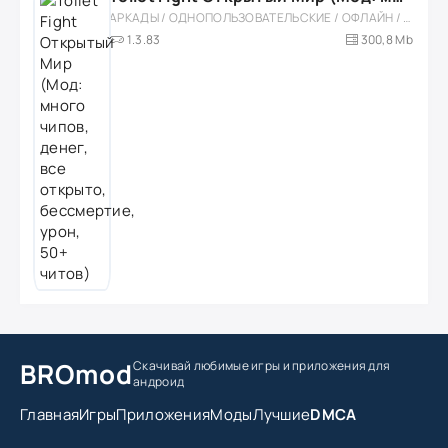
АРКАДЫ / ОДНОПОЛЬЗОВАТЕЛЬСКИЕ / ОФЛАЙН / МОД / РОЛЕВЫЕ / ШУТЕРЫ / ОТКРЫТЫЙ МИР / ВСТРОЕННЫЙ КЕШ / 3D / ЭКШЕНЫ / ТУАЛЕТНЫЕ ВОЙНЫ / ДЛЯ ДЕТЕЙ
1.3.83
300,8 Mb
BROmod
Скачивай любимые игры
и приложения для
андроид
Главная
Игры
Приложения
Моды
Лучшие
DMCA