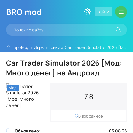
BRO
mod
ВОЙТИ
БроМод
»
Игры
»
Гонки
» Car Trader Simulator 2026 [Мод: Много денег]
Car Trader Simulator 2026 [Мод:
Много денег] на Андроид
Мод:
7.8
В избранное
Обновлено:
03.08.26