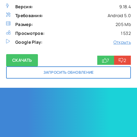
Версия:
9.18.4
Требования:
Android 5.0
Размер:
205 Mb
Просмотров:
1 532
Google Play:
Открыть
7
2
СКАЧАТЬ
ЗАПРОСИТЬ ОБНОВЛЕНИЕ