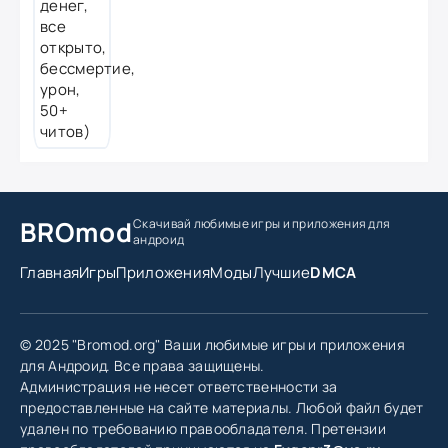
BROmod
Скачивай любимые игры
и приложения для
андроид
Главная
Игры
Приложения
Моды
Лучшие
DMCA
© 2025 "Bromod.org" Ваши любимые игры и приложения
для Андроид. Все права защищены.
Администрация не несет ответственности за
предоставленные на сайте материалы. Любой файл будет
удален по требованию правообладателя. Претензии