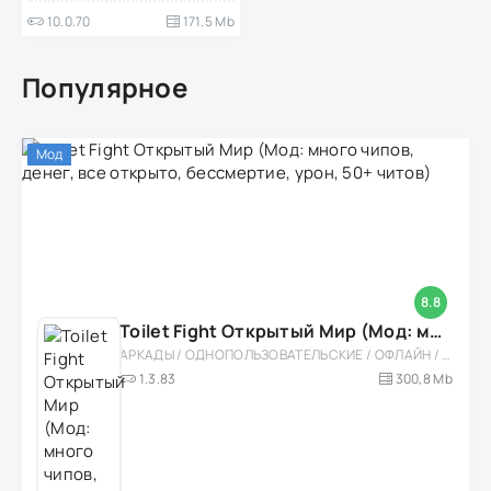
10.0.70
171.5 Mb
Популярное
Мод
8.8
Toilet Fight Открытый Мир (Мод: много чипов, денег, все открыто, бессмертие, урон, 50+ читов)
АРКАДЫ / ОДНОПОЛЬЗОВАТЕЛЬСКИЕ / ОФЛАЙН / МОД / РОЛЕВЫЕ / ШУТЕРЫ / ОТКРЫТЫЙ МИР / ВСТРОЕННЫЙ КЕШ / 3D / ЭКШЕНЫ / ТУАЛЕТНЫЕ ВОЙНЫ / ДЛЯ ДЕТЕЙ
1.3.83
300,8 Mb