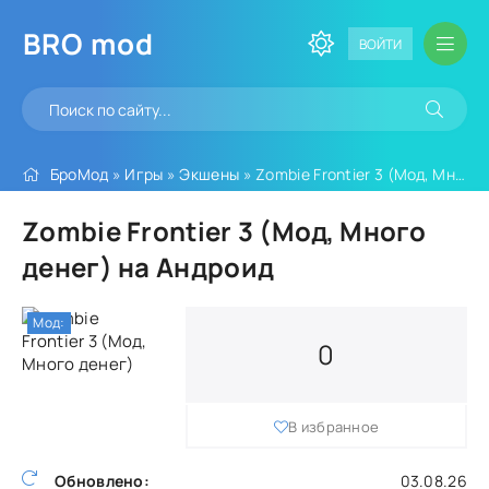
BRO
mod
ВОЙТИ
БроМод
»
Игры
»
Экшены
» Zombie Frontier 3 (Мод, Много денег)
Zombie Frontier 3 (Мод, Много
денег) на Андроид
Мод:
0
В избранное
Обновлено:
03.08.26