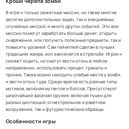
Кроши черепа зомби
В игре н только сюжетные миссии, но также многие
десятки дополнительных задач, так и ежедневных
случайных миссий, и много других событий. Эти все
миссии помогут заработать больше денег, открыть
снаряжение, или получить полезные предметы, так и
повысить уровней. Сам геймплей сделан в лучших
традициях жанра, ион заключатся в стрельбе. Игрок н
сможет ходить, но смогут вести огонь в любом
направлении, использовать прицел, гранаты и
прочее. Также можно находить слабые места у зомби,
и вести огонь туда. Среди врагов есть разные типы
мотивов, включая мутантов и боссов. Присутствует
широчайший арсенал оружия, включая пушки для
разных дистанций, огнестрельное и ракетное
вооружение, так и футуристические образцы.
Особенности игры