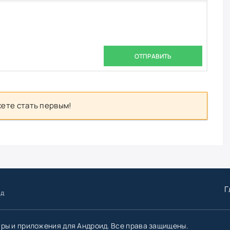
ОТПРАВИТЬ
ете стать первым!
Г
ид
гры и приложения для Андроид. Все права защищены.