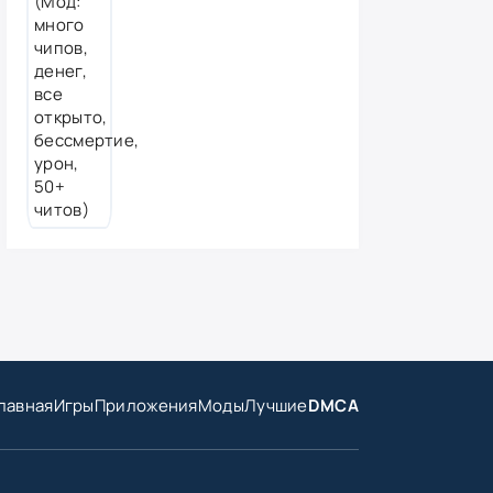
лавная
Игры
Приложения
Моды
Лучшие
DMCA