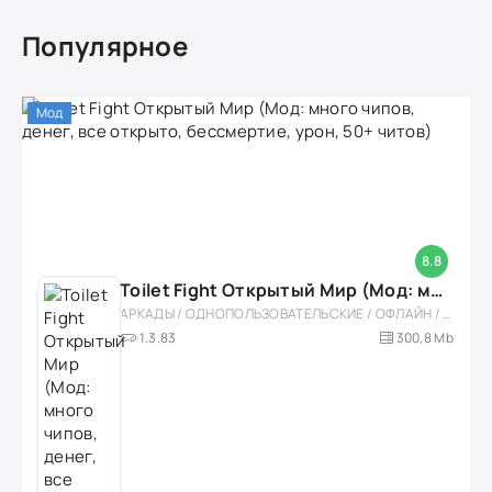
Популярное
Мод
8.8
Toilet Fight Открытый Мир (Мод: много чипов, денег, все открыто, бессмертие, урон, 50+ читов)
АРКАДЫ / ОДНОПОЛЬЗОВАТЕЛЬСКИЕ / ОФЛАЙН / МОД / РОЛЕВЫЕ / ШУТЕРЫ / ОТКРЫТЫЙ МИР / ВСТРОЕННЫЙ КЕШ / 3D / ЭКШЕНЫ / ТУАЛЕТНЫЕ ВОЙНЫ / ДЛЯ ДЕТЕЙ
1.3.83
300,8 Mb