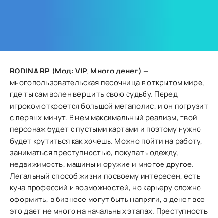
RODINA RP (Мод: VIP, Много денег)
—
многопользовательская песочница в открытом мире,
где ты сам волен вершить свою судьбу. Перед
игроком откроется большой мегаполис, и он погрузит
с первых минут. В нем максимальный реализм, твой
персонаж будет с пустыми картами и поэтому нужно
будет крутиться как хочешь. Можно пойти на работу,
заниматься преступностью, покупать одежду,
недвижимость, машины и оружие и многое другое.
Легальный способ жизни посвоему интересен, есть
куча профессий и возможностей, но карьеру сложно
оформить, в бизнесе могут быть напряги, а денег все
это дает не много на начальных этапах. Преступность