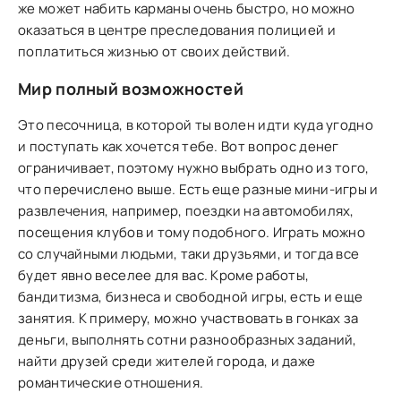
же может набить карманы очень быстро, но можно
оказаться в центре преследования полицией и
поплатиться жизнью от своих действий.
Мир полный возможностей
Это песочница, в которой ты волен идти куда угодно
и поступать как хочется тебе. Вот вопрос денег
ограничивает, поэтому нужно выбрать одно из того,
что перечислено выше. Есть еще разные мини-игры и
развлечения, например, поездки на автомобилях,
посещения клубов и тому подобного. Играть можно
со случайными людьми, таки друзьями, и тогда все
будет явно веселее для вас. Кроме работы,
бандитизма, бизнеса и свободной игры, есть и еще
занятия. К примеру, можно участвовать в гонках за
деньги, выполнять сотни разнообразных заданий,
найти друзей среди жителей города, и даже
романтические отношения.