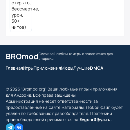
BROmod
Скачивай любимые игры
и приложения для
андроид
Главная
Игры
Приложения
Моды
Лучшие
DMCA
© 2025 "Bromod.org" Ваши любимые игры и приложения
для Андроид. Все права защищены.
Администрация не несет ответственности за
предоставленные на сайте материалы. Любой файл будет
удален по требованию правообладателя. Претензии
правообладателей принимаются на
Evgenr3@ya.ru
.