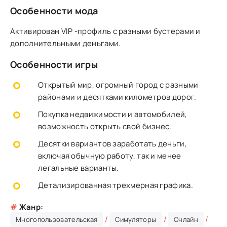
Особенности мода
Активирован VIP -профиль с разными бустерами и
дополнительными деньгами.
Особенности игры
Открытый мир, огромный город с разными
районами и десятками километров дорог.
Покупка недвижимости и автомобилей,
возможность открыть свой бизнес.
Десятки вариантов заработать деньги,
включая обычную работу, так и менее
легальные варианты.
Детализированная трехмерная графика.
#
Жанр:
/
/
/
Многопользовательская
Симуляторы
Онлайн