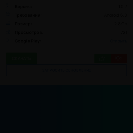
Версия:
1.0.7
Требования:
Android 6.0
Размер:
2.8 Gb
Просмотров:
721
Google Play:
Открыть
1
2
СКАЧАТЬ
ЗАПРОСИТЬ ОБНОВЛЕНИЕ