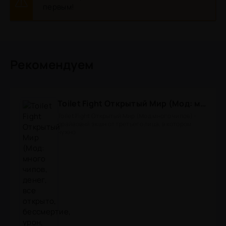
первым!
Рекомендуем
Toilet Fight Открытый Мир (Мод: много чипов, денег, все открыто, бессмертие, урон, 50+ читов)
Toilet Fight Открытый Мир (Мод много чипов) -
драйвовый экшн от третьего лица, в котором
нужно