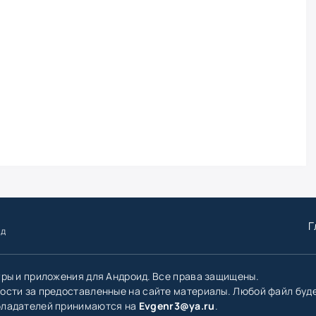
Г
ид
гры и приложения для Андроид. Все права защищены.
ости за предоставленные на сайте материалы. Любой файл буд
бладателей принимаются на
Evgenr3@ya.ru
.