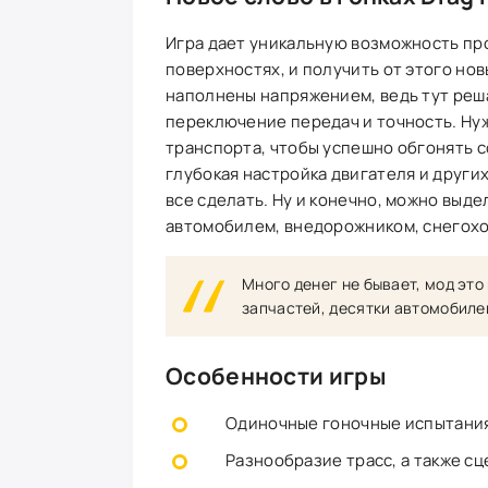
Игра дает уникальную возможность прок
поверхностях, и получить от этого но
наполнены напряжением, ведь тут реша
переключение передач и точность. Ну
транспорта, чтобы успешно обгонять с
глубокая настройка двигателя и други
все сделать. Ну и конечно, можно выд
автомобилем, внедорожником, снегохо
Много денег не бывает, мод это
запчастей, десятки автомобилей
Особенности игры
Одиночные гоночные испытания
Разнообразие трасс, а также сц