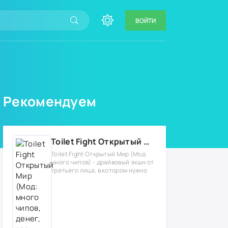
ВОЙТИ
Рекомендуем
Toilet Fight Открытый Мир (Мод: много чипов, денег, все открыто, бессмертие, урон, 50+ читов)
Toilet Fight Открытый Мир (Мод
много чипов) - драйвовый экшн от
третьего лица, в котором нужно