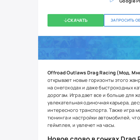
Google P
СКАЧАТЬ
ЗАПРОСИТЬ О
Offroad Outlaws Drag Racing (Мод, Мн
открывает новые горизонты этого жанр
на снегоходах и даже быстроходных ка
дорогам. Игра дает все и больше для 
увлекательная одиночная карьера, деся
интересного транспорта. Также игра 
тюнинга и настройки автомобилей, что
геймплея, и увлечет на часы.
Новое слово в гонках Drag 