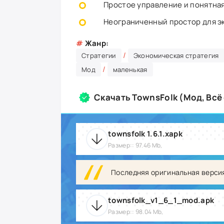
Простое управление и понятная
Неограниченный простор для э
#
Жанр:
/
Стратегии
Экономическая стратегия
/
Мод
маленькая
Скачать TownsFolk (Мод, Всё
townsfolk 1.6.1.xapk
Размер:: 97.46 Mb,
Последняя оригинальная верси
townsfolk_v1_6_1_mod.apk
Размер:: 98.04 Mb,