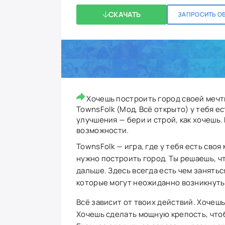
СКАЧАТЬ
ЗАПРОСИТЬ О
Хочешь построить город своей мечт
TownsFolk (Мод, Всё открыто) у тебя ес
улучшения — бери и строй, как хочешь.
возможности.
TownsFolk — игра, где у тебя есть своя
нужно построить город. Ты решаешь, чт
дальше. Здесь всегда есть чем занять
которые могут неожиданно возникнуть
Всё зависит от твоих действий. Хочеш
Хочешь сделать мощную крепость, чтоб