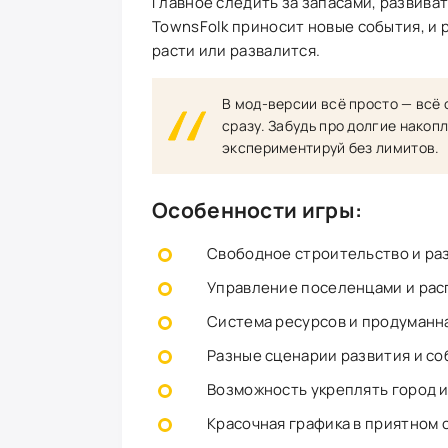
Главное следить за запасами, развиват
TownsFolk приносит новые события, и р
расти или развалится.
В мод-версии всё просто — всё 
сразу. Забудь про долгие накоп
экспериментируй без лимитов.
Особенности игры:
Свободное строительство и раз
Управление поселенцами и рас
Система ресурсов и продуманна
Разные сценарии развития и со
Возможность укреплять город и
Красочная графика в приятном 