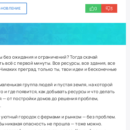
0
3
БНОВЛЕНИЕ
ы без ожидания и ограничений? Тогда скачай
ть всё с первой минуты. Все ресурсы, все здания, все
 Никаких преград, только ты, твои идеи и бесконечные
 маленькая группа людей и пустая земля, на которой
о и где появится, как добывать ресурсы и что делать
ся — от постройки домов до решения проблем,
.
ь уютный городок с фермами и рынком — без проблем.
ы никакая опасность не прошла — тоже можно.