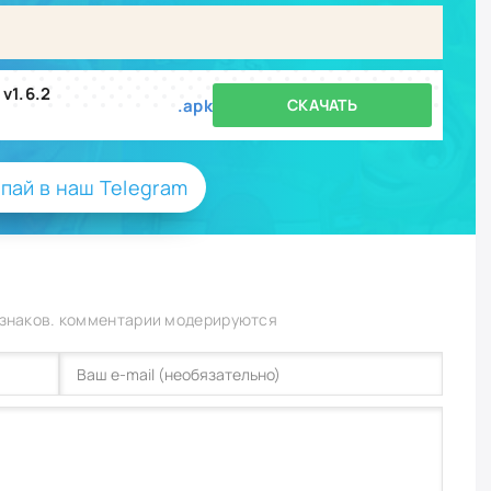
v1.6.2
.apk
СКАЧАТЬ
пай в наш Telegram
 знаков. комментарии модерируются