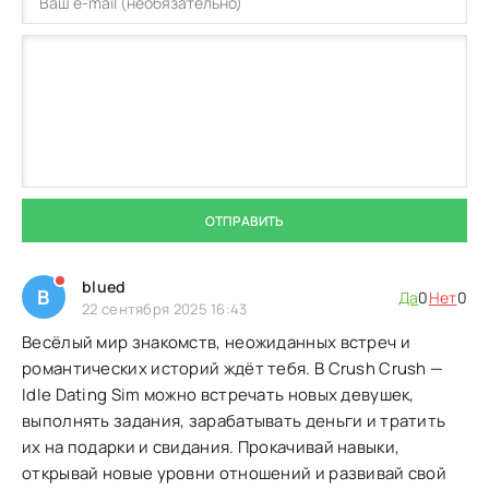
ОТПРАВИТЬ
blued
B
Да
0
Нет
0
22 сентября 2025 16:43
Весёлый мир знакомств, неожиданных встреч и
романтических историй ждёт тебя. В Crush Crush —
Idle Dating Sim можно встречать новых девушек,
выполнять задания, зарабатывать деньги и тратить
их на подарки и свидания. Прокачивай навыки,
открывай новые уровни отношений и развивай свой