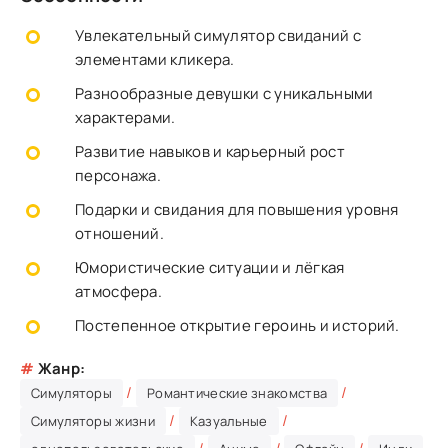
Увлекательный симулятор свиданий с
элементами кликера.
Разнообразные девушки с уникальными
характерами.
Развитие навыков и карьерный рост
персонажа.
Подарки и свидания для повышения уровня
отношений.
Юмористические ситуации и лёгкая
атмосфера.
Постепенное открытие героинь и историй.
#
Жанр:
/
/
Симуляторы
Романтические знакомства
/
/
Симуляторы жизни
Казуальные