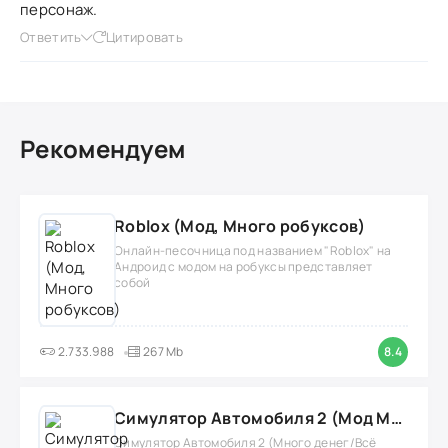
персонаж.
Ответить
Цитировать
Рекомендуем
Roblox (Мод, Много робуксов)
Онлайн-песочница под названием "Roblox" на
Андроид с модом на робуксы представляет
собой
2.733.988
267 Mb
8.4
Симулятор Автомобиля 2 (Мод Много денег/Всё открыто)
Симулятор Автомобиля 2 (Много денег/Всё