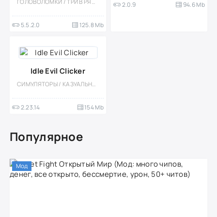
ГОЛОВОЛОМКИ / ТРИ В РЯД / КАЗУАЛЬНЫЕ / ОДНОПОЛЬЗОВАТЕЛЬСКИЕ / СТИЛИЗАЦИЯ / ОФЛАЙН / МОД
2.0.9
94.6 Mb
5.5.2.0
125.8 Mb
Idle Evil Clicker
СИМУЛЯТОРЫ / КАЗУАЛЬНЫЕ / ОДНОПОЛЬЗОВАТЕЛЬСКИЕ / СТИЛИЗАЦИЯ / ОФЛАЙН / МОД
2.23.14
154 Mb
Популярное
Мод