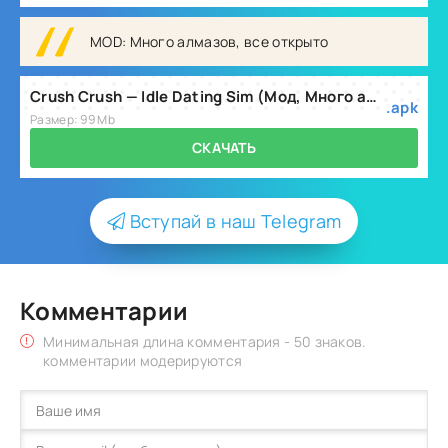
MOD: Много алмазов, все открыто
Crush Crush — Idle Dating Sim (Мод, Много алмазов, все открыто) v0.448.1
.apk
Размер: 99 Mb
СКАЧАТЬ
Вступай в наш Telegram
Комментарии
Минимальная длина комментария - 50 знаков.
комментарии модерируются