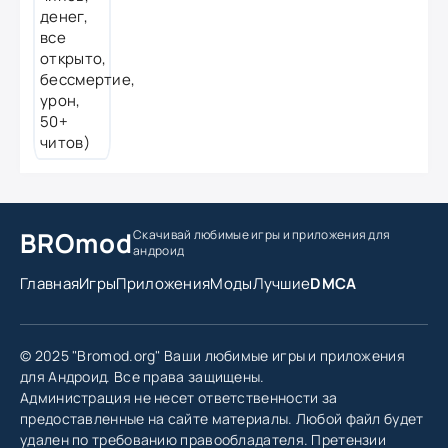
BROmod
Скачивай любимые игры
и приложения для
андроид
Главная
Игры
Приложения
Моды
Лучшие
DMCA
© 2025 "Bromod.org" Ваши любимые игры и приложения
для Андроид. Все права защищены.
Администрация не несет ответственности за
предоставленные на сайте материалы. Любой файл будет
удален по требованию правообладателя. Претензии