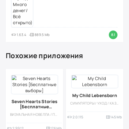
1.63.4
889.5 Mb
8.1
Похожие приложения
My Child Lebensborn
Seven Hearts Stories
СИМУЛЯТОРЫ / УХОД / КАЗУАЛЬНЫЕ / ОДНОПОЛЬЗОВАТЕЛЬСКИЕ / ОФЛАЙН / ДЛЯ ДЕТЕЙ / СТИЛИЗАЦИЯ / ПЛАТНАЯ
[Бесплатные
выборы]
ВИЗУАЛЬНАЯ НОВЕЛЛА / ПРИКЛЮЧЕНИЕ / КАЗУАЛЬНЫЕ / ОДНОПОЛЬЗОВАТЕЛЬСКИЕ / НЕСКОЛЬКО КОНЦОВОК / МОД
2.0.115
145 Mb
2.99.12
176 Mb