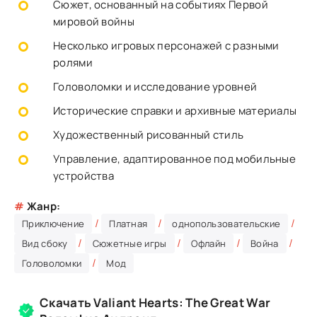
Сюжет, основанный на событиях Первой
мировой войны
Несколько игровых персонажей с разными
ролями
Головоломки и исследование уровней
Исторические справки и архивные материалы
Художественный рисованный стиль
Управление, адаптированное под мобильные
устройства
#
Жанр:
/
/
/
Приключение
Платная
однопользовательские
/
/
/
/
Вид сбоку
Сюжетные игры
Офлайн
Война
/
Головоломки
Мод
Скачать Valiant Hearts: The Great War