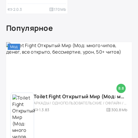
2.0.3
170 Mb
Популярное
Мод
8.8
Toilet Fight Открытый Мир (Мод: много чипов, денег, все открыто, бессмертие, урон, 50+ читов)
АРКАДЫ / ОДНОПОЛЬЗОВАТЕЛЬСКИЕ / ОФЛАЙН / МОД / РОЛЕВЫЕ / ШУТЕРЫ / ОТКРЫТЫЙ МИР / ВСТРОЕННЫЙ КЕШ / 3D / ЭКШЕНЫ / ТУАЛЕТНЫЕ ВОЙНЫ / ДЛЯ ДЕТЕЙ
1.3.83
300,8 Mb