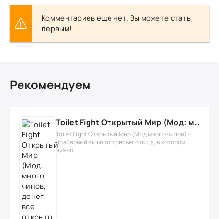
Комментариев еще нет. Вы можете стать
первым!
Рекомендуем
Toilet Fight Открытый Мир (Мод: много чипов, денег, все открыто, бессмертие, урон, 50+ читов)
Toilet Fight Открытый Мир (Мод много чипов) -
драйвовый экшн от третьего лица, в котором
нужно