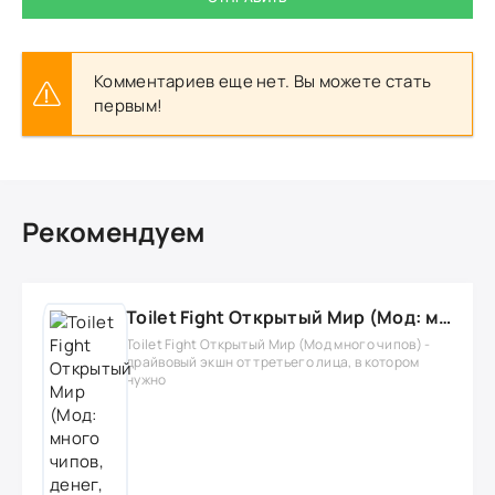
Комментариев еще нет. Вы можете стать
первым!
Рекомендуем
Toilet Fight Открытый Мир (Мод: много чипов, денег, все открыто, бессмертие, урон, 50+ читов)
Toilet Fight Открытый Мир (Мод много чипов) -
драйвовый экшн от третьего лица, в котором
нужно