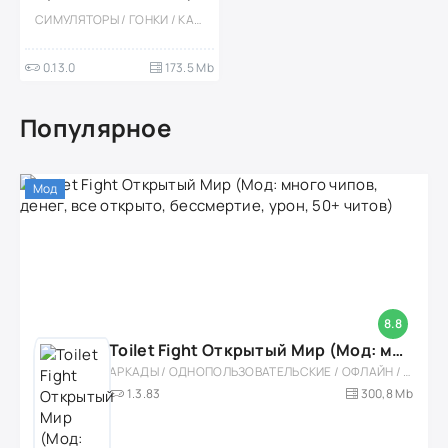
СИМУЛЯТОРЫ / ГОНКИ / КАЗУАЛЬНЫЕ / ОДНОПОЛЬЗОВАТЕЛЬСКИЕ / СТИЛИЗАЦИЯ / ОФЛАЙН
0.13.0
173.5 Mb
Популярное
Мод
8.8
Toilet Fight Открытый Мир (Мод: много чипов, денег, все открыто, бессмертие, урон, 50+ читов)
АРКАДЫ / ОДНОПОЛЬЗОВАТЕЛЬСКИЕ / ОФЛАЙН / МОД / РОЛЕВЫЕ / ШУТЕРЫ / ОТКРЫТЫЙ МИР / ВСТРОЕННЫЙ КЕШ / 3D / ЭКШЕНЫ / ТУАЛЕТНЫЕ ВОЙНЫ / ДЛЯ ДЕТЕЙ
1.3.83
300,8 Mb