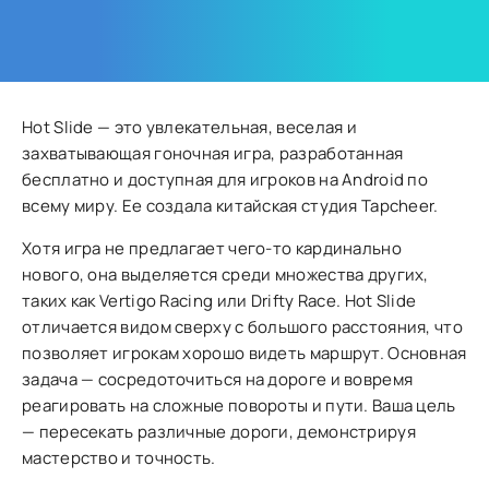
Hot Slide — это увлекательная, веселая и
захватывающая гоночная игра, разработанная
бесплатно и доступная для игроков на Android по
всему миру. Ее создала китайская студия Tapcheer.
Хотя игра не предлагает чего-то кардинально
нового, она выделяется среди множества других,
таких как Vertigo Racing или Drifty Race. Hot Slide
отличается видом сверху с большого расстояния, что
позволяет игрокам хорошо видеть маршрут. Основная
задача — сосредоточиться на дороге и вовремя
реагировать на сложные повороты и пути. Ваша цель
— пересекать различные дороги, демонстрируя
мастерство и точность.