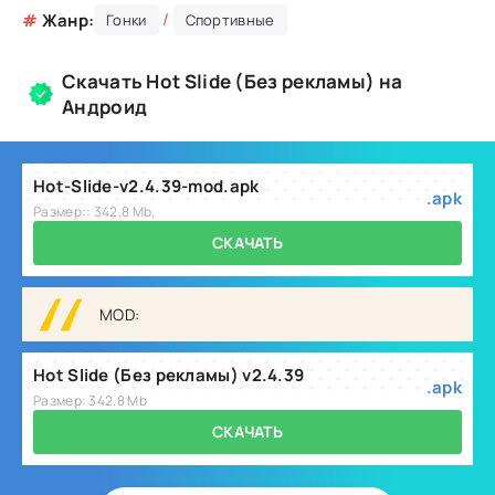
/
#
Жанр:
Гонки
Спортивные
Скачать Hot Slide (Без рекламы) на
Андроид
Hot-Slide-v2.4.39-mod.apk
.apk
Размер:: 342.8 Mb,
СКАЧАТЬ
MOD:
Hot Slide (Без рекламы) v2.4.39
.apk
Размер: 342.8 Mb
СКАЧАТЬ