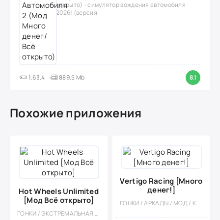
открыто) - симулятор вождения автомобиля
2026! (версия
1.63.4
889.5 Mb
8.1
Похожие приложения
Vertigo Racing [Много
денег!]
Hot Wheels Unlimited
[Мод Всё открыто]
ГОНКИ / АРКАДЫ / МОД / КАЗУАЛЬНЫЕ / ОДНОПОЛЬЗОВАТЕЛЬСКИЕ / СТИЛИЗАЦИЯ / ОФЛАЙН / УПРАВЛЕНИЕ
ГОНКИ / ЭКСТРЕМАЛЬНАЯ ЕЗДА / ОДНОПОЛЬЗОВАТЕЛЬСКИЕ / ОФЛАЙН / СТИЛИЗАЦИЯ / ДЛЯ ДЕТЕЙ / МОД / БОЛЬШАЯ / АРКАДЫ / ВСТРОЕННЫЙ КЕШ