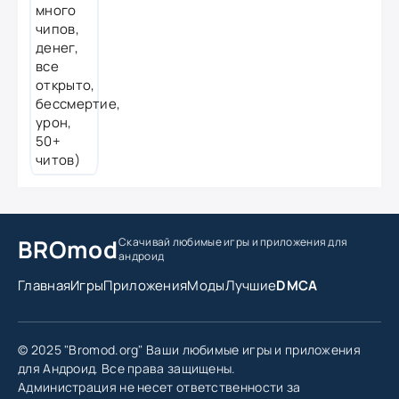
BROmod
Скачивай любимые игры
и приложения для
андроид
Главная
Игры
Приложения
Моды
Лучшие
DMCA
© 2025 "Bromod.org" Ваши любимые игры и приложения
для Андроид. Все права защищены.
Администрация не несет ответственности за