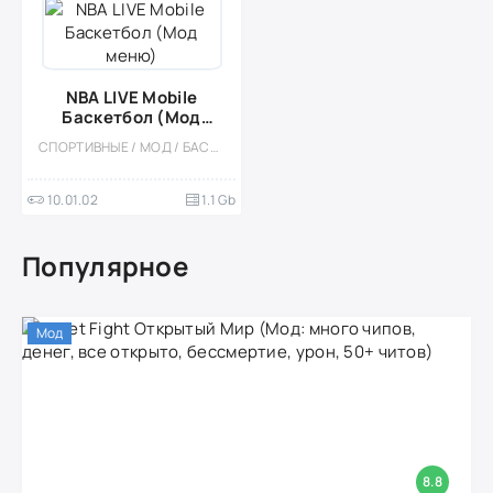
NBA LIVE Mobile
Баскетбол (Мод
меню)
СПОРТИВНЫЕ / МОД / БАСКЕТБОЛ / КАЗУАЛЬНЫЕ / МНОГОПОЛЬЗОВАТЕЛЬСКАЯ / СОРЕВНОВАТЕЛЬНАЯ / ОДНОПОЛЬЗОВАТЕЛЬСКИЕ / РЕАЛИЗМ
10.01.02
1.1 Gb
Популярное
Мод
8.8