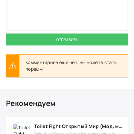
ОТПРАВИТЬ
Комментариев еще нет. Вы можете стать
первым!
Рекомендуем
Toilet Fight Открытый Мир (Мод: много чипов, денег, все открыто, бессмертие, урон, 50+ читов)
Toilet Fight Открытый Мир (Мод много чипов) -