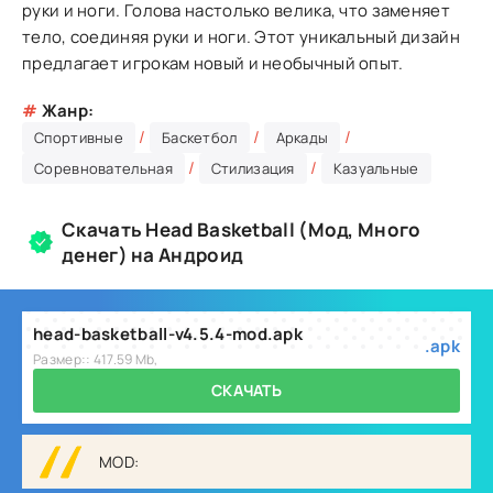
руки и ноги. Голова настолько велика, что заменяет
тело, соединяя руки и ноги. Этот уникальный дизайн
предлагает игрокам новый и необычный опыт.
#
Жанр:
/
/
/
Спортивные
Баскетбол
Аркады
/
/
Соревновательная
Стилизация
Казуальные
Скачать Head Basketball (Мод, Много
денег) на Андроид
head-basketball-v4.5.4-mod.apk
.apk
Размер:: 417.59 Mb,
СКАЧАТЬ
MOD: