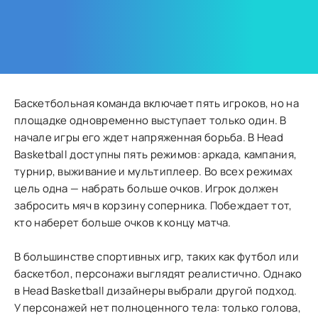
Баскетбольная команда включает пять игроков, но на
площадке одновременно выступает только один. В
начале игры его ждет напряженная борьба. В Head
Basketball доступны пять режимов: аркада, кампания,
турнир, выживание и мультиплеер. Во всех режимах
цель одна — набрать больше очков. Игрок должен
забросить мяч в корзину соперника. Побеждает тот,
кто наберет больше очков к концу матча.
В большинстве спортивных игр, таких как футбол или
баскетбол, персонажи выглядят реалистично. Однако
в Head Basketball дизайнеры выбрали другой подход.
У персонажей нет полноценного тела: только голова,