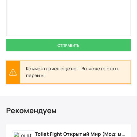
ОТПРАВИТЬ
Комментариев еще нет. Вы можете стать
первым!
Рекомендуем
Toilet Fight Открытый Мир (Мод: много чипов, денег, все открыто, бессмертие, урон, 50+ читов)