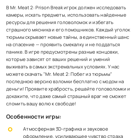
В Mr. Meat 2: Prison Break игрок должен исследовать
камеры, искать предметы, использовать найденные
ресурсы для решения головоломок и избегать
страшного мясника и его помощников. Каждый уголок
тюрьмы скрывает новые тайны, а единственный шанс
на спасение — проявить смекалку и не поддаться
панике. В игре предусмотрены разные концовки,
которые зависят от ваших решений и умений
выживать в самых экстремальных условиях. У нас
можете скачать "Mr. Meat 2: Побег из тюрьмы"
последнюю версию взломки бесплатно с модом на
деньги! Проявите храбрость, решайте головоломки и
докажите, что даже самый страшный враг не сможет
сломить вашу волю к свободе!
Особенности игры:
Атмосферная 3D-графика и звуковое
оформление, усиливающее чувство страха