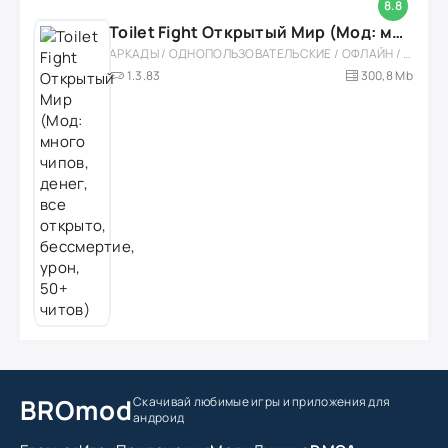
8.8
Toilet Fight Открытый Мир (Мод: много чипов, денег, все открыто, бессмертие, урон, 50+ читов)
АРКАДЫ / ОДНОПОЛЬЗОВАТЕЛЬСКИЕ / ОФЛАЙН / МОД / РОЛЕВЫЕ / ШУТЕРЫ / ОТКРЫТЫЙ МИР / ВСТРОЕННЫЙ КЕШ / 3D / ЭКШЕНЫ / ТУАЛЕТНЫЕ ВОЙНЫ / ДЛЯ ДЕТЕЙ
1.3.83
300,8 Mb
BROmod
Скачивай любимые игры
и приложения для
андроид