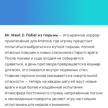
Mr. Meat 2: Побег из тюрьмы
— это мрачное хоррор-
приключение для Android, где игроку предстоит
попытаться выбраться из жуткой тюрьмы, полной
опасных ловушек и новых союзников старого врага.
После поимки и суда злодей не собирается
сдаваться, а день приговора превращается в кошмар
для всех, кто оказался внутри тюремных стен.
Главная героиня снова оказывается в смертельной
опасности — теперь на каждом шагу её ждут новые
враги и ещё более изощрённые испытания.
Атмосфера постоянного страха, напряжённые погони
и неожиданные повороты делают игру настоящим
испытанием для нервов и внимания.