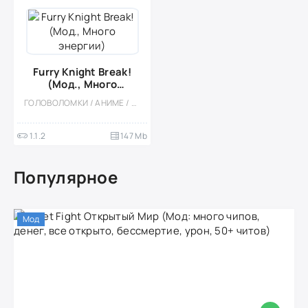
Furry Knight Break!
(Мод., Много
энергии)
ГОЛОВОЛОМКИ / АНИМЕ / РОЛЕВЫЕ / ФЭНТЕЗИ / POINT & CLICK / МОД / ОДНОПОЛЬЗОВАТЕЛЬСКИЕ / PVP / МАЛЕНЬКАЯ
1.1.2
147 Mb
Популярное
Мод