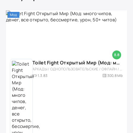
Мод
8.8
Toilet Fight Открытый Мир (Мод: много чипов, денег, все открыто, бессмертие, урон, 50+ читов)
АРКАДЫ / ОДНОПОЛЬЗОВАТЕЛЬСКИЕ / ОФЛАЙН / МОД / РОЛЕВЫЕ / ШУТЕРЫ / ОТКРЫТЫЙ МИР / ВСТРОЕННЫЙ КЕШ / 3D / ЭКШЕНЫ / ТУАЛЕТНЫЕ ВОЙНЫ / ДЛЯ ДЕТЕЙ
1.3.83
300,8 Mb