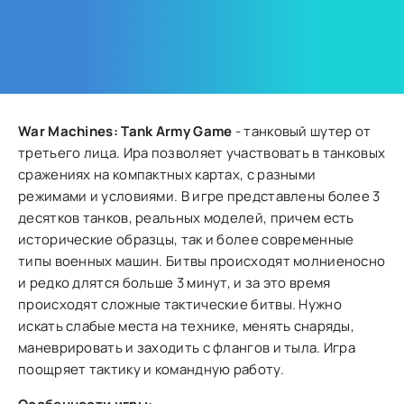
War Machines: Tank Army Game
- танковый шутер от
третьего лица. Ира позволяет участвовать в танковых
сражениях на компактных картах, с разными
режимами и условиями. В игре представлены более 3
десятков танков, реальных моделей, причем есть
исторические образцы, так и более современные
типы военных машин. Битвы происходят молниеносно
и редко длятся больше 3 минут, и за это время
происходят сложные тактические битвы. Нужно
искать слабые места на технике, менять снаряды,
маневрировать и заходить с флангов и тыла. Игра
поощряет тактику и командную работу.