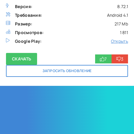
Версия:
8.72.1
Требования:
Android 4.1
Размер:
217 Mb
Просмотров:
1 811
Google Play:
Открыть
7
3
СКАЧАТЬ
ЗАПРОСИТЬ ОБНОВЛЕНИЕ