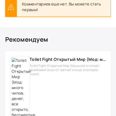
Комментариев еще нет. Вы можете стать
первым!
Рекомендуем
Toilet Fight Открытый Мир (Мод: много чипов, денег, все открыто, бессмертие, урон, 50+ читов)
Toilet Fight Открытый Мир (Мод много чипов) -
драйвовый экшн от третьего лица, в котором
нужно