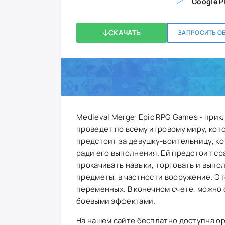
Google P
СКАЧАТЬ
ЗАПРОСИТЬ О
Medieval Merge: Epic RPG Games - при
проведет по всему игровому миру, кот
предстоит за девушку-воительницу, ко
ради его выполнения. Ей предстоит ср
прокачивать навыки, торговать и выпо
предметы, в частности вооружение. Э
переменных. В конечном счете, можно
боевыми эффектами.
На нашем сайте бесплатно доступна о