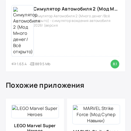
Симулятор Автомобиля 2 (Мод Много денег/Всё открыто)
Симулятор Автомобиля 2 (Много денег/Всё
открыто) - симулятор вождения автомобиля
2026! (версия
1.63.4
889.5 Mb
8.1
Похожие приложения
LEGO Marvel Super
Heroes