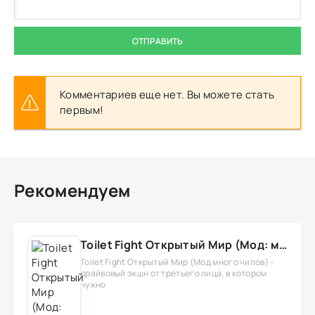
ОТПРАВИТЬ
Комментариев еще нет. Вы можете стать
первым!
Рекомендуем
Toilet Fight Открытый Мир (Мод: много чипов, денег, все открыто, бессмертие, урон, 50+ читов)
Toilet Fight Открытый Мир (Мод много чипов) -
драйвовый экшн от третьего лица, в котором
нужно