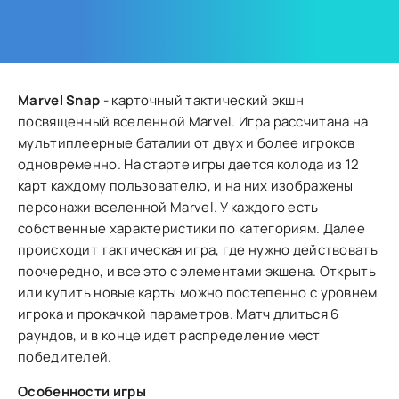
Marvel Snap
- карточный тактический экшн
посвященный вселенной Marvel. Игра рассчитана на
мультиплеерные баталии от двух и более игроков
одновременно. На старте игры дается колода из 12
карт каждому пользователю, и на них изображены
персонажи вселенной Marvel. У каждого есть
собственные характеристики по категориям. Далее
происходит тактическая игра, где нужно действовать
поочередно, и все это с элементами экшена. Открыть
или купить новые карты можно постепенно с уровнем
игрока и прокачкой параметров. Матч длиться 6
раундов, и в конце идет распределение мест
победителей.
Особенности игры