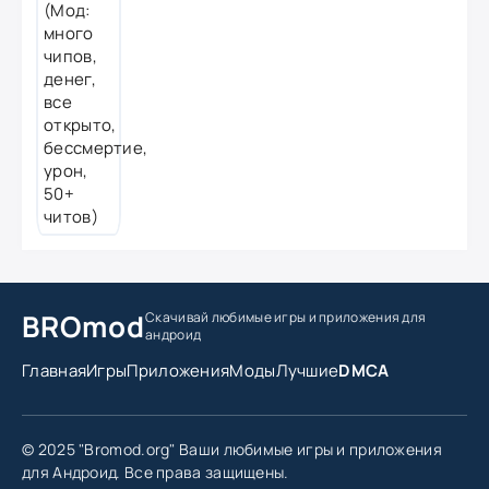
BROmod
Скачивай любимые игры
и приложения для
андроид
Главная
Игры
Приложения
Моды
Лучшие
DMCA
© 2025 "Bromod.org" Ваши любимые игры и приложения
для Андроид. Все права защищены.