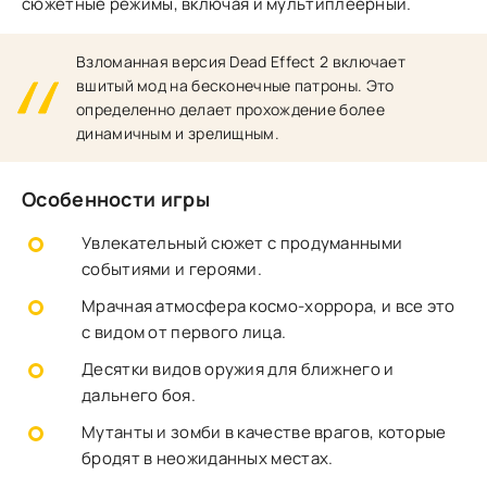
сюжетные режимы, включая и мультиплеерный.
Взломанная версия Dead Effect 2 включает
вшитый мод на бесконечные патроны. Это
определенно делает прохождение более
динамичным и зрелищным.
Особенности игры
Увлекательный сюжет с продуманными
событиями и героями.
Мрачная атмосфера космо-хоррора, и все это
с видом от первого лица.
Десятки видов оружия для ближнего и
дальнего боя.
Мутанты и зомби в качестве врагов, которые
бродят в неожиданных местах.