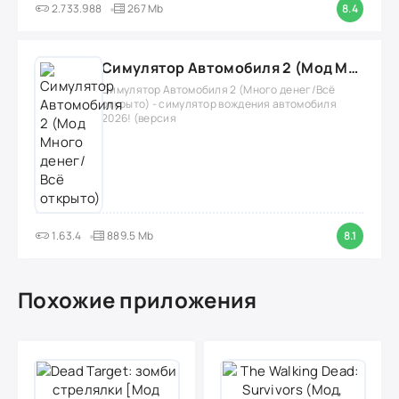
2.733.988
267 Mb
8.4
Симулятор Автомобиля 2 (Мод Много денег/Всё открыто)
Симулятор Автомобиля 2 (Много денег/Всё
открыто) - симулятор вождения автомобиля
2026! (версия
1.63.4
889.5 Mb
8.1
Похожие приложения