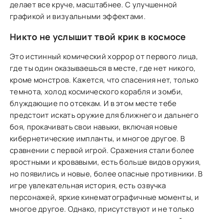
делает все круче, масштабнее. С улучшенной
графикой и визуальными эффектами.
Никто не услышит твой крик в космосе
Это истинный комический хоррор от первого лица,
где ты один оказываешься в месте, где нет никого,
кроме монстров. Кажется, что спасения нет, только
темнота, холод космического корабля и зомби,
блуждающие по отсекам. И в этом месте тебе
предстоит искать оружие для ближнего и дальнего
боя, прокачивать свои навыки, включая новые
кибернетические импланты, и многое другое. В
сравнении с первой игрой. Сражения стали более
яростными и кровавыми, есть больше видов оружия,
но появились и новые, более опасные противники. В
игре увлекательная история, есть озвучка
персонажей, яркие кинематографичные моменты, и
многое другое. Однако, присутствуют и не только