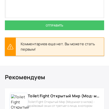
ОТПРАВИТЬ
Комментариев еще нет. Вы можете стать
первым!
Рекомендуем
Toilet Fight Открытый Мир (Мод: много чипов, денег, все открыто, бессмертие, урон, 50+ читов)
Toilet Fight Открытый Мир (Мод много чипов) -
драйвовый экшн от третьего лица, в котором