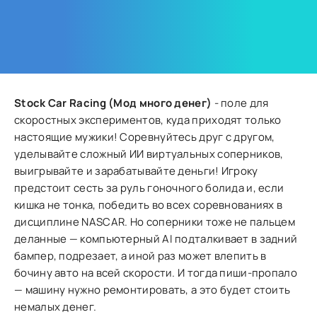
Stock Car Racing (Мод много денег)
- поле для
скоростных экспериментов, куда приходят только
настоящие мужики! Соревнуйтесь друг с другом,
уделывайте сложный ИИ виртуальных соперников,
выигрывайте и зарабатывайте деньги! Игроку
предстоит сесть за руль гоночного болида и, если
кишка не тонка, победить во всех соревнованиях в
дисциплине NASCAR. Но соперники тоже не пальцем
деланные — компьютерный AI подталкивает в задний
бампер, подрезает, а иной раз может влепить в
бочину авто на всей скорости. И тогда пиши-пропало
— машину нужно ремонтировать, а это будет стоить
немалых денег.