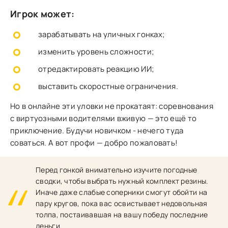
Игрок может:
зарабатывать на уличных гонках;
изменить уровень сложности;
отредактировать реакцию ИИ;
выставить скоростные ограничения.
Но в онлайне эти уловки не прокатаят: соревнования
с виртуозными водителями вживую — это ещё то
приключение. Будучи новичком - нечего туда
соваться. А вот профи — добро пожаловать!
Перед гонкой внимательно изучите погодные
сводки, чтобы выбрать нужный комплект резины.
Иначе даже слабые соперники смогут обойти на
пару кругов, пока вас освистывает недовольная
толпа, постаивавшая на вашу победу последние
деньги.