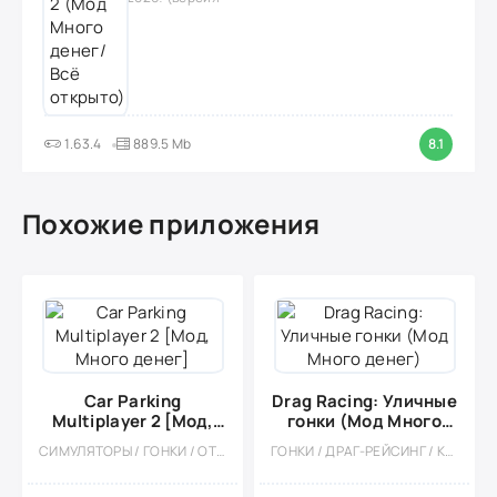
1.63.4
889.5 Mb
8.1
Похожие приложения
Car Parking
Drag Racing: Уличные
Multiplayer 2 [Мод,
гонки (Мод Много
Много денег]
денег)
СИМУЛЯТОРЫ / ГОНКИ / ОТКРЫТЫЙ МИР / КАЗУАЛЬНЫЕ / СТИЛИЗАЦИЯ / 3D / ВСТРОЕННЫЙ КЕШ / БОЛЬШАЯ / МОД / ФИЗИКА
ГОНКИ / ДРАГ-РЕЙСИНГ / КАЗУАЛЬНЫЕ / МНОГОПОЛЬЗОВАТЕЛЬСКАЯ / СОРЕВНОВАТЕЛЬНАЯ / ОДНОПОЛЬЗОВАТЕЛЬСКИЕ / СТИЛИЗАЦИЯ / МОД / ВСТРОЕННЫЙ КЕШ