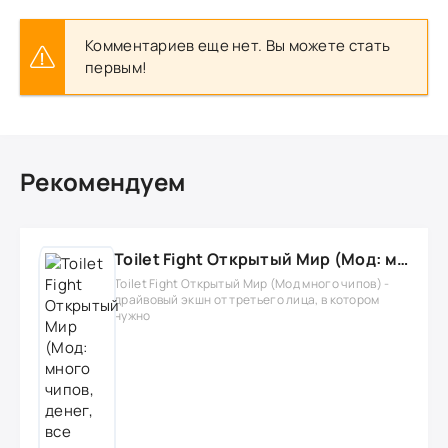
Комментариев еще нет. Вы можете стать
первым!
Рекомендуем
Toilet Fight Открытый Мир (Мод: много чипов, денег, все открыто, бессмертие, урон, 50+ читов)
Toilet Fight Открытый Мир (Мод много чипов) -
драйвовый экшн от третьего лица, в котором
нужно