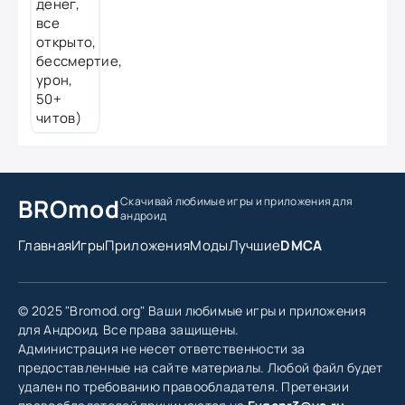
BROmod
Скачивай любимые игры
и приложения для
андроид
Главная
Игры
Приложения
Моды
Лучшие
DMCA
© 2025 "Bromod.org" Ваши любимые игры и приложения
для Андроид. Все права защищены.
Администрация не несет ответственности за
предоставленные на сайте материалы. Любой файл будет
удален по требованию правообладателя. Претензии