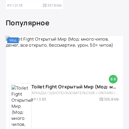
1.01.18
337.8 Mb
Популярное
Мод
8.8
Toilet Fight Открытый Мир (Мод: много чипов, денег, все открыто, бессмертие, урон, 50+ читов)
АРКАДЫ / ОДНОПОЛЬЗОВАТЕЛЬСКИЕ / ОФЛАЙН / МОД / РОЛЕВЫЕ / ШУТЕРЫ / ОТКРЫТЫЙ МИР / ВСТРОЕННЫЙ КЕШ / 3D / ЭКШЕНЫ / ТУАЛЕТНЫЕ ВОЙНЫ / ДЛЯ ДЕТЕЙ
1.3.83
300,8 Mb