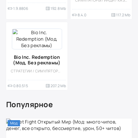
СИМУЛЯТОРЫ / ИНДИ / КАЗУАЛЬНЫЕ / ОДНОПОЛЬЗОВАТЕЛЬСКИЕ / СТИЛИЗАЦИЯ / ОФЛАЙН / МОД / МАЛЕНЬКАЯ
1.9.8806
192.8 Mb
8.4.0
117.2 Mb
Bio Inc. Redemption
(Мод, Без рекламы)
СТРАТЕГИИ / СИМУЛЯТОРЫ / КАЗУАЛЬНЫЕ / ОДНОПОЛЬЗОВАТЕЛЬСКИЕ / СТИЛИЗАЦИЯ / МОД / ВСТРОЕННЫЙ КЕШ
0.80.515
207.2 Mb
Популярное
Мод