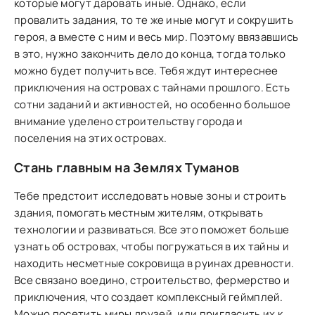
которые могут даровать иные. Однако, если
провалить задания, то те же иные могут и сокрушить
героя, а вместе с ним и весь мир. Поэтому ввязавшись
в это, нужно закончить дело до конца, тогда только
можно будет получить все. Тебя ждут интереснее
приключения на островах с тайнами прошлого. Есть
сотни заданий и активностей, но особенно большое
внимание уделено строительству города и
поселения на этих островах.
Стань главным на Землях Туманов
Тебе предстоит исследовать новые зоны и строить
здания, помогать местным жителям, открывать
технологии и развиваться. Все это поможет больше
узнать об островах, чтобы погружаться в их тайны и
находить несметные сокровища в руинах древности.
Все связано воедино, строительство, фермерство и
приключения, что создает комплексный геймплей.
Можно посетить миры друзей, или пригласить их к