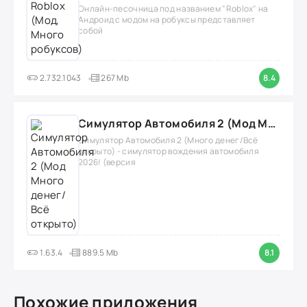
Онлайн-песочница под названием "Roblox" на
Андроид с модом на робуксы представляет
собой
2.732.1043
267 Mb
8.4
Симулятор Автомобиля 2 (Мод Много денег/Всё открыто)
Симулятор Автомобиля 2 (Много денег/Всё
открыто) - симулятор вождения автомобиля
2026! (версия
1.63.4
889.5 Mb
8.1
Похожие приложения