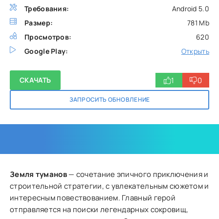
Требования:
Android 5.0
Размер:
781 Mb
Просмотров:
620
Google Play:
Открыть
1
0
СКАЧАТЬ
ЗАПРОСИТЬ ОБНОВЛЕНИЕ
Земля туманов
— сочетание эпичного приключения и
строительной стратегии, с увлекательным сюжетом и
интересным повествованием. Главный герой
отправляется на поиски легендарных сокровищ,