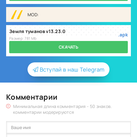
MOD:
Земля туманов v13.23.0
.apk
Размер: 781 Mb
СКАЧАТЬ
Вступай в наш Telegram
Комментарии
Минимальная длина комментария - 50 знаков.
комментарии модерируются