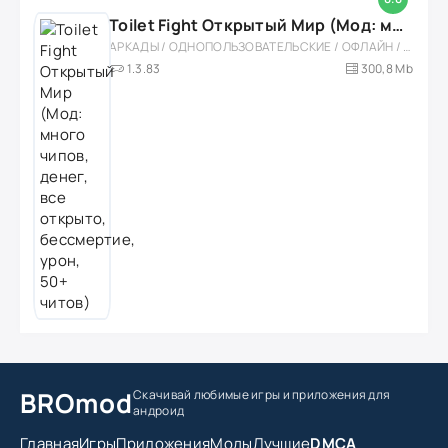
Toilet Fight Открытый Мир (Мод: много чипов, денег, все открыто, бессмертие, урон, 50+ читов)
АРКАДЫ / ОДНОПОЛЬЗОВАТЕЛЬСКИЕ / ОФЛАЙН / МОД / РОЛЕВЫЕ / ШУТЕРЫ / ОТКРЫТЫЙ МИР / ВСТРОЕННЫЙ КЕШ / 3D / ЭКШЕНЫ / ТУАЛЕТНЫЕ ВОЙНЫ / ДЛЯ ДЕТЕЙ
1.3.83
300,8 Mb
BROmod
Скачивай любимые игры
и приложения для
андроид
Главная
Игры
Приложения
Моды
Лучшие
DMCA