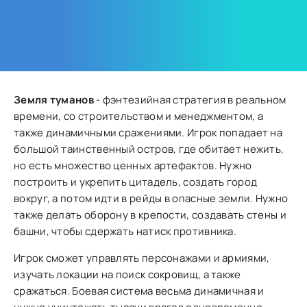
Земля туманов
- фэнтезийная стратегия в реальном
времени, со строительством и менеджментом, а
также динамичными сражениями. Игрок попадает на
большой таинственный остров, где обитает нежить,
но есть множество ценных артефактов. Нужно
построить и укрепить цитадель, создать город
вокруг, а потом идти в рейды в опасные земли. Нужно
также делать оборону в крепости, создавать стены и
башни, чтобы сдержать натиск противника.
Игрок сможет управлять персонажами и армиями,
изучать локации на поиск сокровищ, а также
сражаться. Боевая система весьма динамичная и