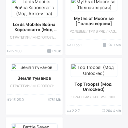
Myths of Moonrise
[Полная версия]
Lords Mobile: Война
Королевств (Мод,
РОЛЕВЫЕ / ТРИ В РЯД / КАЗУАЛЬНЫЕ / СТРАТЕГИИ / ГОЛОВОЛОМКИ / СТИЛИЗАЦИЯ / ОДНОПОЛЬЗОВАТЕЛЬСКИЕ / ОФЛАЙН / ВСТРОЕННЫЙ КЕШ
Авто-игра)
СТРАТЕГИИ / МНОГОПОЛЬЗОВАТЕЛЬСКАЯ / СОРЕВНОВАТЕЛЬНАЯ / СТИЛИЗАЦИЯ / ОДНОПОЛЬЗОВАТЕЛЬСКИЕ / МОД / ВСТРОЕННЫЙ КЕШ / ФЭНТЕЗИ / RTS
1.133.1
197.3 Mb
2.200
1.9 Gb
Земля туманов
Top Troops! (Мод,
СТРАТЕГИИ / МНОГОПОЛЬЗОВАТЕЛЬСКАЯ / СОРЕВНОВАТЕЛЬНАЯ / ОДНОПОЛЬЗОВАТЕЛЬСКИЕ / СТИЛИЗАЦИЯ / ФЕРМЫ
Unlocked)
СТРАТЕГИИ / ТАКТИЧЕСКИЕ / КАЗУАЛЬНЫЕ / МНОГОПОЛЬЗОВАТЕЛЬСКАЯ / СОРЕВНОВАТЕЛЬНАЯ / СТИЛИЗАЦИЯ / ОДНОПОЛЬЗОВАТЕЛЬСКИЕ
13.23.0
781 Mb
2.2.7
204.4 Mb