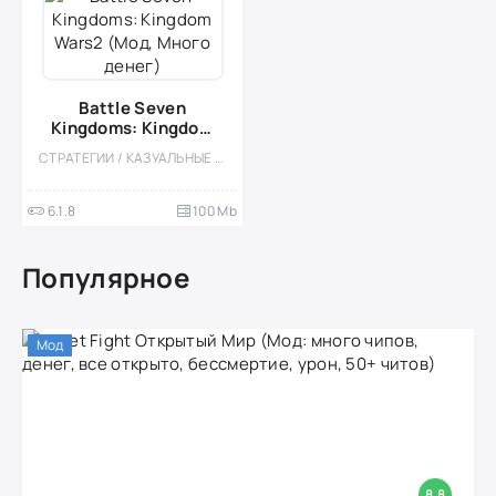
Battle Seven
Kingdoms: Kingdom
Wars2 (Мод, Много
СТРАТЕГИИ / КАЗУАЛЬНЫЕ / ОДНОПОЛЬЗОВАТЕЛЬСКИЕ / СТИЛИЗАЦИЯ / ОФЛАЙН / TOWER DEFENCE / ВСТРОЕННЫЙ КЕШ / МОД / RTS
денег)
6.1.8
100 Mb
Популярное
Мод
8.8