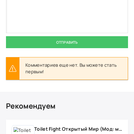
ОТПРАВИТЬ
Комментариев еще нет. Вы можете стать
первым!
Рекомендуем
Toilet Fight Открытый Мир (Мод: много чипов, денег, все открыто, бессмертие, урон, 50+ читов)