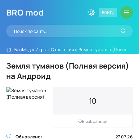
BRO
mod
ВОЙТИ
БроМод
»
Игры
»
Стратегии
» Земля туманов (Полная версия)
Земля туманов (Полная версия)
на Андроид
10
В избранное
Обновлено:
27.07.26