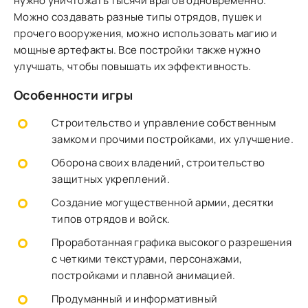
нужно уничтожать тысячи врагов одновременно.
Можно создавать разные типы отрядов, пушек и
прочего вооружения, можно использовать магию и
мощные артефакты. Все постройки также нужно
улучшать, чтобы повышать их эффективность.
Особенности игры
Строительство и управление собственным
замком и прочими постройками, их улучшение.
Оборона своих владений, строительство
защитных укреплений.
Создание могущественной армии, десятки
типов отрядов и войск.
Проработанная графика высокого разрешения
с четкими текстурами, персонажами,
постройками и плавной анимацией.
Продуманный и информативный