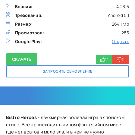
Версия:
4.23.5
Требования:
Android 5.1
Размер:
264.1 Mb
Просмотров:
285
Google Play:
Открыть
2
0
СКАЧАТЬ
ЗАПРОСИТЬ ОБНОВЛЕНИЕ
Bistro Heroes
- двухмерная ролевая игра в японском
стиле. Все происходит в милом фэнтезийном мире,
где нет врагов и мало зла, и в нем не нужно