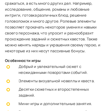
сражаться, а есть много других дел. Например,
исследование, общение, романы и любовные
интриги, готовка различных блюд, решение
головоломок и много другое. Ролевые элементы
позволяет прокачать некоторое умения и навыки
своего персонажа, что упросит и разнообразит
прохождение заданий и сюжетных квестов. Также
можно менять наряды и украшения своему герою, и
некоторые из них несут пассивные бонусы.
Особенности игры
Добрый и увлекательный сюжет с
неожиданными поворотами событий.
Элементы визуальной новеллы и квеста.
Десятки сюжетных и второстепенных
заданий.
Мини-игры и дополнительные занятия.