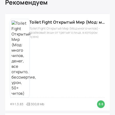
Рекомендуем
Toilet Fight Открытый Мир (Мод: много чипов, денег, все открыто, бессмертие, урон, 50+ читов)
Toilet Fight Открытый Мир (Мод много чипов) -
драйвовый экшн от третьего лица, в котором
нужно
1.3.83
300,8 Mb
8.8