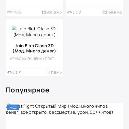
1.47.0
904.6 Mb
3.0.0
156.6 Mb
Join Blob Clash 3D
(Мод, Много денег)
АРКАДЫ / ЭКШЕНЫ / ПЛАТФОРМЕРЫ / КАЗУАЛЬНЫЕ / ОДНОПОЛЬЗОВАТЕЛЬСКИЕ / СТИЛИЗАЦИЯ / ОФЛАЙН / МОД / ВСТРОЕННЫЙ КЕШ / ВЕСЁЛАЯ / РАННЕРЫ
0.3.71
116 Mb
Популярное
Мод