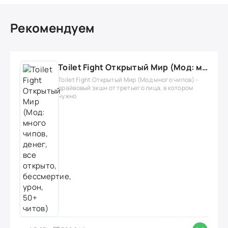
Рекомендуем
Toilet Fight Открытый Мир (Мод: много чипов, денег, все открыто, бессмертие, урон, 50+ читов)
Toilet Fight Открытый Мир (Мод много чипов) -
драйвовый экшн от третьего лица, в котором
нужно