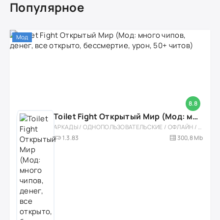
Популярное
Мод
8.8
Toilet Fight Открытый Мир (Мод: много чипов, денег, все открыто, бессмертие, урон, 50+ читов)
АРКАДЫ / ОДНОПОЛЬЗОВАТЕЛЬСКИЕ / ОФЛАЙН / МОД / РОЛЕВЫЕ / ШУТЕРЫ / ОТКРЫТЫЙ МИР / ВСТРОЕННЫЙ КЕШ / 3D / ЭКШЕНЫ / ТУАЛЕТНЫЕ ВОЙНЫ / ДЛЯ ДЕТЕЙ
1.3.83
300,8 Mb