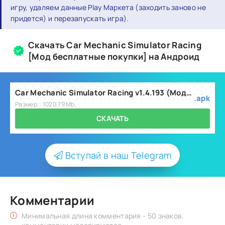
игру, удаляем данные Play Маркета (заходить заново не
придется) и перезапускать игра).
Скачать Car Mechanic Simulator Racing
[Мод бесплатные покупки] на Андроид
Car Mechanic Simulator Racing v1.4.193 (Мод: бесплатные покупки).apk
.apk
Размер:: 1020.79 Mb,
СКАЧАТЬ
Вступай в наш Telegram
Комментарии
Минимальная длина комментария - 50 знаков.