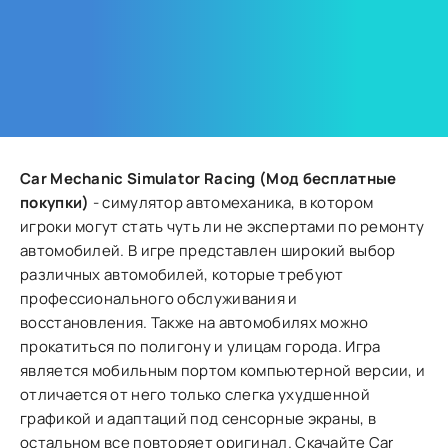
Car Mechanic Simulator Racing (Мод бесплатные
покупки)
- симулятор автомеханика, в котором
игроки могут стать чуть ли не экспертами по ремонту
автомобилей. В игре представлен широкий выбор
различных автомобилей, которые требуют
профессионального обслуживания и
восстановления. Также на автомобилях можно
прокатиться по полигону и улицам города. Игра
является мобильным портом компьютерной версии, и
отличается от него только слегка ухудшенной
графикой и адаптаций под сенсорные экраны, в
остальном все повторяет оригинал. Скачайте Car