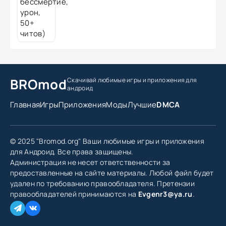
BROmod
Скачивай любимые игры
и приложения для
андроид
Главная
Игры
Приложения
Моды
Лучшие
DMCA
© 2025 "Bromod.org" Ваши любимые игры и приложения
для Андроид. Все права защищены.
Администрация не несет ответственности за
предоставленные на сайте материалы. Любой файл будет
удален по требованию правообладателя. Претензии
правообладателей принимаются на
Evgenr3@ya.ru
.