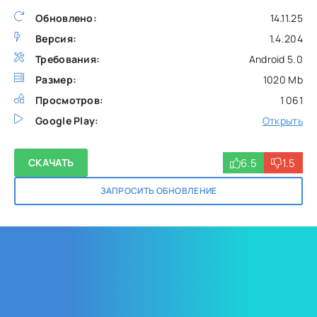
Обновлено:
14.11.25
Версия:
1.4.204
Требования:
Android 5.0
Размер:
1020 Mb
Просмотров:
1 061
Google Play:
Открыть
6.5
1.5
СКАЧАТЬ
ЗАПРОСИТЬ ОБНОВЛЕНИЕ