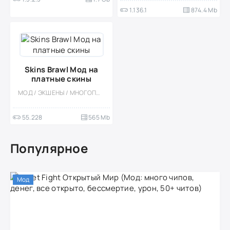
1.136.1
874.4 Mb
Skins Brawl Мод на
платные скины
МОД / ЭКШЕНЫ / МНОГОПОЛЬЗОВАТЕЛЬСКАЯ / ПРИВАТКИ
55.228
565 Mb
Популярное
Мод