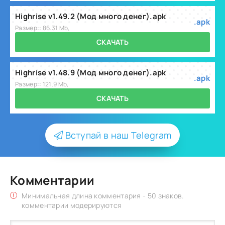
Highrise v1.49.2 (Мод много денег).apk
.apk
Размер:: 86.31 Mb,
СКАЧАТЬ
Highrise v1.48.9 (Мод много денег).apk
.apk
Размер:: 121.9 Mb,
СКАЧАТЬ
Вступай в наш Telegram
Комментарии
Минимальная длина комментария - 50 знаков.
комментарии модерируются