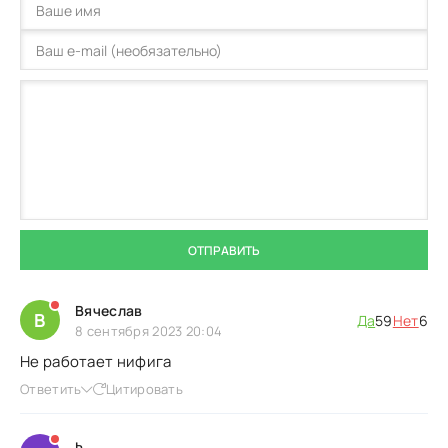
ОТПРАВИТЬ
Вячеслав
В
Да
59
Нет
6
8 сентября 2023 20:04
Не работает нифига
Ответить
Цитировать
ь