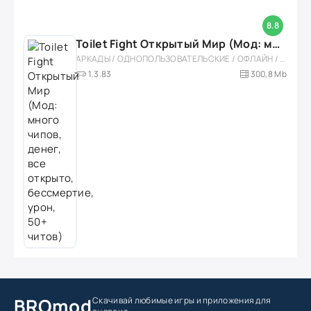
8.8
Toilet Fight Открытый Мир (Мод: много чипов, денег, все открыто, бессмертие, урон, 50+ читов)
АРКАДЫ / ОДНОПОЛЬЗОВАТЕЛЬСКИЕ / ОФЛАЙН / МОД / РОЛЕВЫЕ / ШУТЕРЫ / ОТКРЫТЫЙ МИР / ВСТРОЕННЫЙ КЕШ / 3D / ЭКШЕНЫ / ТУАЛЕТНЫЕ ВОЙНЫ / ДЛЯ ДЕТЕЙ
1.3.83
300,8 Mb
BROmod
Скачивай любимые игры
и приложения для