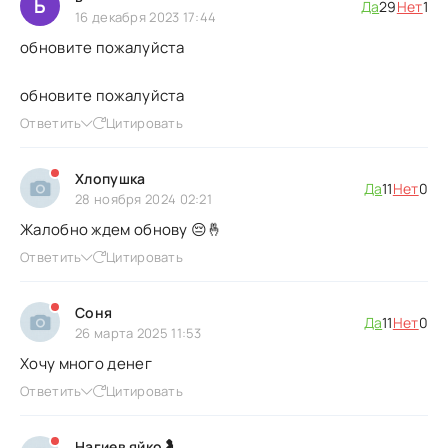
Ь
Да
29
Нет
1
16 декабря 2023 17:44
обновите пожалуйста
обновите пожалуйста
Ответить
Цитировать
Хлопушка
Да
11
Нет
0
28 ноября 2024 02:21
Жалобно ждем обнову 😔🤞
Ответить
Цитировать
Соня
Да
11
Нет
0
26 марта 2025 11:53
Хочу много денег
Ответить
Цитировать
Нагиев яйко🤰