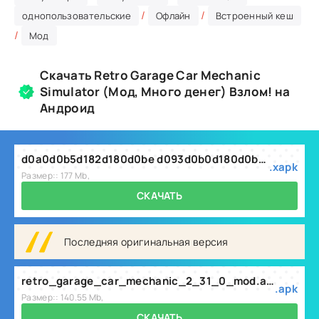
/
/
однопользовательские
Офлайн
Встроенный кеш
/
Мод
Скачать Retro Garage Car Mechanic
Simulator (Мод, Много денег) Взлом! на
Андроид
d0a0d0b5d182d180d0be d093d0b0d180d0b0d0b6 d09cd0b5d185d0b0d0bdd0b8d0ba d090d0b2d182d0be 2.31.0.xapk
.xapk
Размер:: 177 Mb,
СКАЧАТЬ
Последняя оригинальная версия
retro_garage_car_mechanic_2_31_0_mod.apk
.apk
Размер:: 140.55 Mb,
СКАЧАТЬ