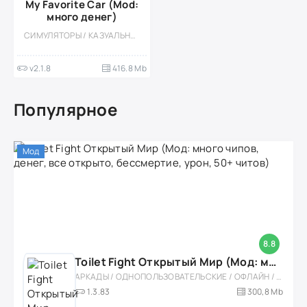
My Favorite Car (Mod:
много денег)
СИМУЛЯТОРЫ / КАЗУАЛЬНЫЕ / 3D / ОДНОПОЛЬЗОВАТЕЛЬСКИЕ / СТИЛИЗАЦИЯ / ОФЛАЙН / ВСТРОЕННЫЙ КЕШ
v2.1.8
416.8 Mb
Популярное
Мод
8.8
Toilet Fight Открытый Мир (Мод: много чипов, денег, все открыто, бессмертие, урон, 50+ читов)
АРКАДЫ / ОДНОПОЛЬЗОВАТЕЛЬСКИЕ / ОФЛАЙН / МОД / РОЛЕВЫЕ / ШУТЕРЫ / ОТКРЫТЫЙ МИР / ВСТРОЕННЫЙ КЕШ / 3D / ЭКШЕНЫ / ТУАЛЕТНЫЕ ВОЙНЫ / ДЛЯ ДЕТЕЙ
1.3.83
300,8 Mb