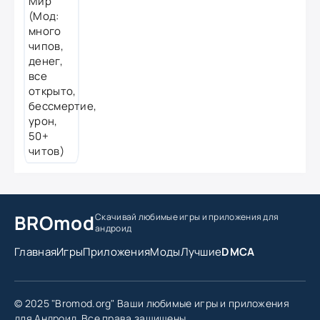
BROmod
Скачивай любимые игры
и приложения для
андроид
Главная
Игры
Приложения
Моды
Лучшие
DMCA
© 2025 "Bromod.org" Ваши любимые игры и приложения
для Андроид. Все права защищены.