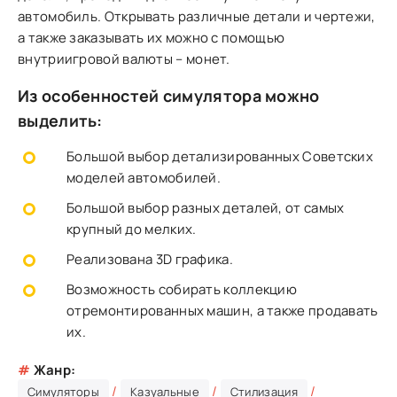
автомобиль. Открывать различные детали и чертежи,
а также заказывать их можно с помощью
внутриигровой валюты – монет.
Из особенностей симулятора можно
выделить:
Большой выбор детализированных Советских
моделей автомобилей.
Большой выбор разных деталей, от самых
крупный до мелких.
Реализована 3D графика.
Возможность собирать коллекцию
отремонтированных машин, а также продавать
их.
#
Жанр:
/
/
/
Симуляторы
Казуальные
Стилизация