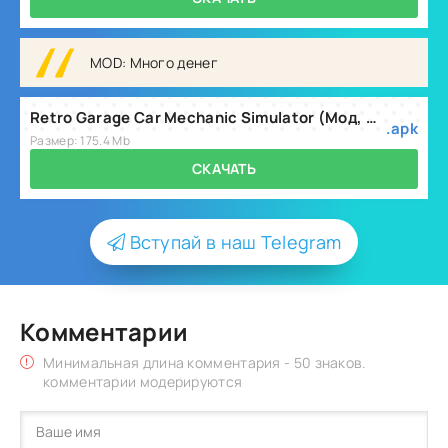
MOD: Много денег
Retro Garage Car Mechanic Simulator (Мод, Много денег) v2.31.0
.apk
Размер: 175.4 Mb
СКАЧАТЬ
Вступай в наш Telegram
Комментарии
Минимальная длина комментария - 50 знаков.
комментарии модерируются