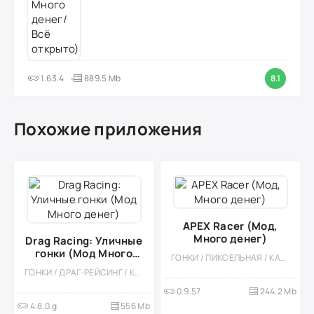
1.63.4
889.5 Mb
8.1
Похожие приложения
APEX Racer (Мод,
Много денег)
Drag Racing: Уличные
гонки (Мод Много
ГОНКИ / ПИКСЕЛЬНАЯ / КАЗУАЛЬНЫЕ / ОДНОПОЛЬЗОВАТЕЛЬСКИЕ / 3D / МОД / ВСТРОЕННЫЙ КЕШ / ДРАГ-РЕЙСИНГ / ВИД СБОКУ / РЕТРО
денег)
ГОНКИ / ДРАГ-РЕЙСИНГ / КАЗУАЛЬНЫЕ / МНОГОПОЛЬЗОВАТЕЛЬСКАЯ / СОРЕВНОВАТЕЛЬНАЯ / ОДНОПОЛЬЗОВАТЕЛЬСКИЕ / СТИЛИЗАЦИЯ / МОД / ВСТРОЕННЫЙ КЕШ
0.9.57
244.2 Mb
4.8.0.g
556 Mb