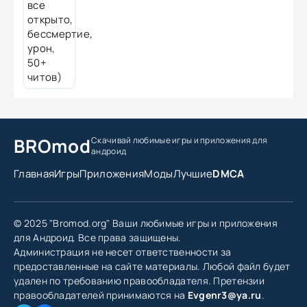
BROmod
Скачивай любимые игры
и приложения для
андроид
Главная
Игры
Приложения
Моды
Лучшие
DMCA
© 2025 "Bromod.org" Ваши любимые игры и приложения
для Андроид. Все права защищены.
Администрация не несет ответственности за
предоставленные на сайте материалы. Любой файл будет
удален по требованию правообладателя. Претензии
правообладателей принимаются на
Evgenr3@ya.ru
.