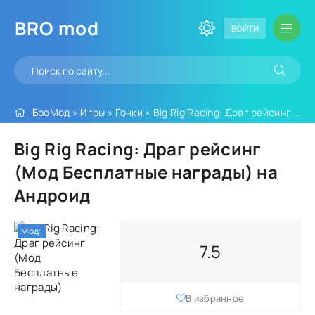
BRO
mod
ВОЙТИ
БроМод
»
Игры
»
Гонки
» Big Rig Racing: Драг рейсинг (Мод Бесплатные награды)
Big Rig Racing: Драг рейсинг
(Мод Бесплатные награды) на
Андроид
Мод:
7.5
В избранное