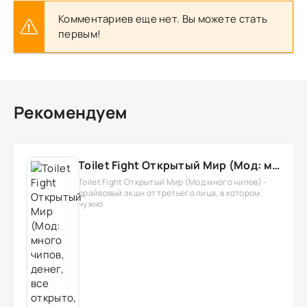
Комментариев еще нет. Вы можете стать
первым!
Рекомендуем
Toilet Fight Открытый Мир (Мод: много чипов, денег, все открыто, бессмертие, урон, 50+ читов)
Toilet Fight Открытый Мир (Мод много чипов) -
драйвовый экшн от третьего лица, в котором
нужно