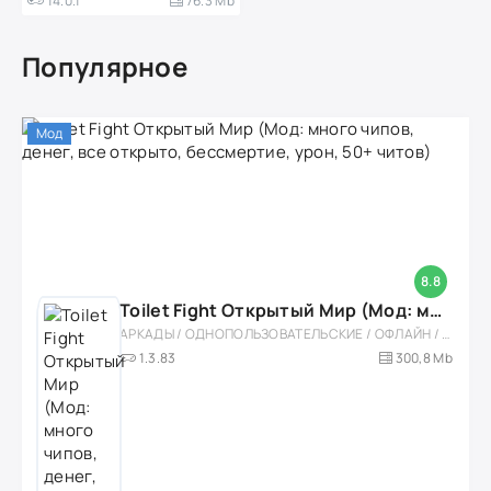
14.0.1
76.3 Mb
Популярное
Мод
8.8
Toilet Fight Открытый Мир (Мод: много чипов, денег, все открыто, бессмертие, урон, 50+ читов)
АРКАДЫ / ОДНОПОЛЬЗОВАТЕЛЬСКИЕ / ОФЛАЙН / МОД / РОЛЕВЫЕ / ШУТЕРЫ / ОТКРЫТЫЙ МИР / ВСТРОЕННЫЙ КЕШ / 3D / ЭКШЕНЫ / ТУАЛЕТНЫЕ ВОЙНЫ / ДЛЯ ДЕТЕЙ
1.3.83
300,8 Mb