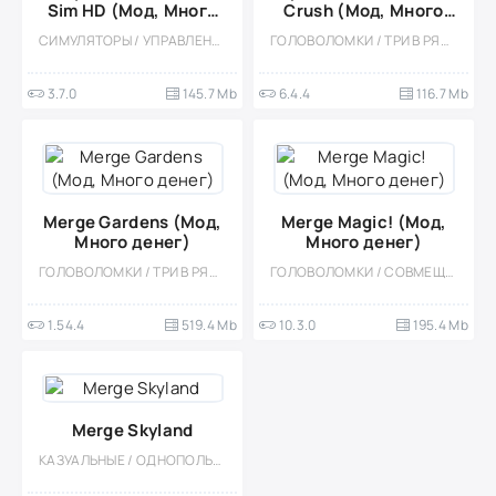
Sim HD (Мод, Много
Crush (Мод, Много
денег)
монет)
СИМУЛЯТОРЫ / УПРАВЛЕНИЕ / ГРАДОСТРОЕНИЕ / ОДНОПОЛЬЗОВАТЕЛЬСКИЕ / СТИЛИЗАЦИЯ / ОФЛАЙН / МОД / ВСТРОЕННЫЙ КЕШ
ГОЛОВОЛОМКИ / ТРИ В РЯД / КАЗУАЛЬНЫЕ / СТИЛИЗАЦИЯ / ОДНОПОЛЬЗОВАТЕЛЬСКИЕ / ОФЛАЙН / МОД / ВСТРОЕННЫЙ КЕШ / МАЛЕНЬКАЯ / ДЛЯ ДЕТЕЙ / ДЕВОЧКАМ
3.7.0
145.7 Mb
6.4.4
116.7 Mb
Merge Gardens (Мод,
Merge Magic! (Мод,
Много денег)
Много денег)
ГОЛОВОЛОМКИ / ТРИ В РЯД / ПРИКЛЮЧЕНИЕ / КАЗУАЛЬНЫЕ / ОДНОПОЛЬЗОВАТЕЛЬСКИЕ / СТИЛИЗАЦИЯ / ОФЛАЙН / МОД / ДЕВОЧКАМ
ГОЛОВОЛОМКИ / СОВМЕЩЕНИЕ ПРЕДМЕТОВ / КАЗУАЛЬНЫЕ / ОДНОПОЛЬЗОВАТЕЛЬСКИЕ / СТИЛИЗАЦИЯ / ОФЛАЙН / МОД / ДЛЯ ДЕТЕЙ / МАГИЯ / ФЭНТЕЗИ
1.54.4
519.4 Mb
10.3.0
195.4 Mb
Merge Skyland
КАЗУАЛЬНЫЕ / ОДНОПОЛЬЗОВАТЕЛЬСКИЕ / ОФЛАЙН / ДЛЯ ДЕТЕЙ / СТИЛИЗАЦИЯ / АРКАДЫ / ГОЛОВОЛОМКИ