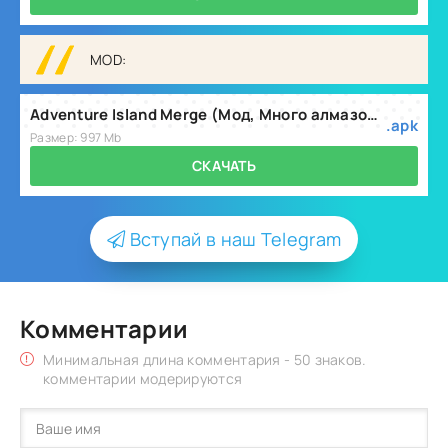
MOD:
Adventure Island Merge (Мод, Много алмазов) v1.0.116
.apk
Размер: 997 Mb
СКАЧАТЬ
Вступай в наш Telegram
Комментарии
Минимальная длина комментария - 50 знаков.
комментарии модерируются