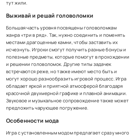
тут жили.
Выживай и решай головоломки
Большая часть уровня посвящены головоломкам
жанра «три в ряд». Так, нужно соединить и поменять
местами драгоценные камни, чтобы заставить их
исчезнуть. Игроки смогут получить разные бонусы и
полезные предметы, которые помогут в прохождении
и решении головоломок. Другие типы задачек
встречаются реже, но также имеют место быть и
могут хорошо разнообразить игровой процесс. Игра
обладает яркой и приятной атмосферой благодаря
красочной двухмерной графике и плавной анимации.
Звуковое и музыкальное сопровождение также может
предложить чарующее погружение.
Особенности мода
Игра с установленным модом предлагает сразу много