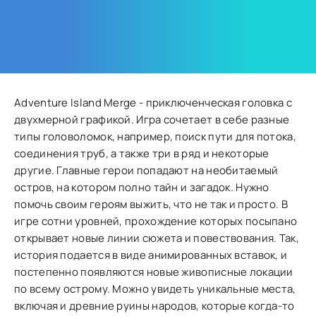
Adventure Island Merge - приключенческая головка с
двухмерной графикой. Игра сочетает в себе разные
типы головоломок, например, поиск пути для потока,
соединения труб, а также три в ряд и некоторые
другие. Главные герои попадают на необитаемый
остров, на котором полно тайн и загадок. Нужно
помочь своим героям выжить, что не так и просто. В
игре сотни уровней, прохождение которых посыпано
открывает новые линии сюжета и повествования. Так,
история подается в виде анимированных вставок, и
постепенно появляются новые живописные локации
по всему острому. Можно увидеть уникальные места,
включая и древние руины народов, которые когда-то