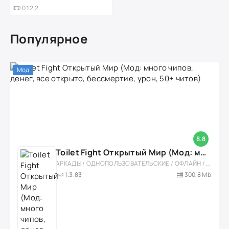
0.12.2
Популярное
Мод
8.8
Toilet Fight Открытый Мир (Мод: много чипов, денег, все открыто, бессмертие, урон, 50+ читов)
АРКАДЫ / ОДНОПОЛЬЗОВАТЕЛЬСКИЕ / ОФЛАЙН / МОД / РОЛЕВЫЕ / ШУТЕРЫ / ОТКРЫТЫЙ МИР / ВСТРОЕННЫЙ КЕШ / 3D / ЭКШЕНЫ / ТУАЛЕТНЫЕ ВОЙНЫ / ДЛЯ ДЕТЕЙ
1.3.83
300,8 Mb