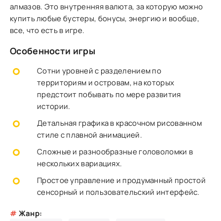
алмазов. Это внутренняя валюта, за которую можно
купить любые бустеры, бонусы, энергию и вообще,
все, что есть в игре.
Особенности игры
Сотни уровней с разделением по
территориям и островам, на которых
предстоит побывать по мере развития
истории.
Детальная графика в красочном рисованном
стиле с плавной анимацией.
Сложные и разнообразные головоломки в
нескольких вариациях.
Простое управление и продуманный простой
сенсорный и пользовательский интерфейс.
#
Жанр: