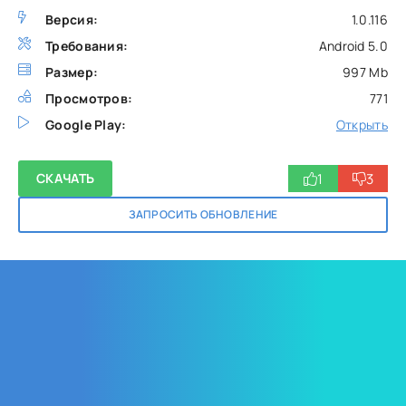
Версия:
1.0.116
Требования:
Android 5.0
Размер:
997 Mb
Просмотров:
771
Google Play:
Открыть
1
3
СКАЧАТЬ
ЗАПРОСИТЬ ОБНОВЛЕНИЕ