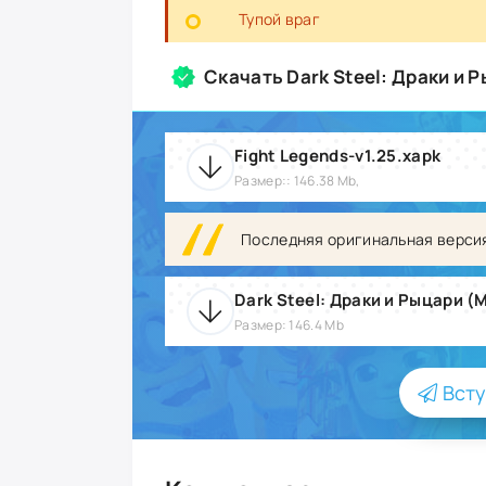
Тупой враг
Скачать Dark Steel: Драки и
Fight Legends-v1.25.xapk
Размер:: 146.38 Mb,
Последняя оригинальная верси
Dark Steel: Драки и Рыцари (
Размер: 146.4 Mb
Всту