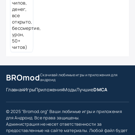
BROmod
Скачивай любимые игры
и приложения для
андроид
Главная
Игры
Приложения
Моды
Лучшие
DMCA
© 2025 "Bromod.org" Ваши любимые игры и приложения
для Андроид. Все права защищены.
Администрация не несет ответственности за
предоставленные на сайте материалы. Любой файл будет