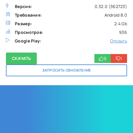
Версия:
0.32.0 (362723)
Требования:
Android 8.0
Размер:
2.4 Gb
Просмотров:
936
Google Play:
Открыть
9
1
СКАЧАТЬ
ЗАПРОСИТЬ ОБНОВЛЕНИЕ