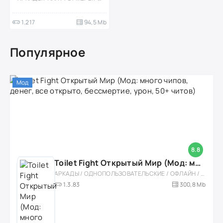
1.217
94,5 Mb
Популярное
Мод
8.8
Toilet Fight Открытый Мир (Мод: много чипов, денег, все открыто, бессмертие, урон, 50+ читов)
АРКАДЫ / ОДНОПОЛЬЗОВАТЕЛЬСКИЕ / ОФЛАЙН / МОД / РОЛЕВЫЕ / ШУТЕРЫ / ОТКРЫТЫЙ МИР / ВСТРОЕННЫЙ КЕШ / 3D / ЭКШЕНЫ / ТУАЛЕТНЫЕ ВОЙНЫ / ДЛЯ ДЕТЕЙ
1.3.83
300,8 Mb