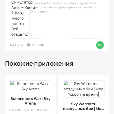
Симулятор Автомобиля 2 (Много денег/Всё
открыто) - симулятор вождения автомобиля
2026! (версия
1.63.4
889.5 Mb
8.1
Похожие приложения
Summoners War: Sky
Arena
Sky Warriors:
воздушные бои [Мод
РОЛЕВЫЕ / МОД / ОДНОПОЛЬЗОВАТЕЛЬСКИЕ / КАЗУАЛЬНЫЕ / ПОШАГОВЫЕ / СТРАТЕГИИ / ФЭНТЕЗИ / БОЛЬШАЯ / БЕЗ КЕША
Ускорить время]