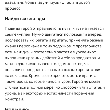
визуальный опыт, звуки, музыку, так и игровой
процесс.
Найди все звезды
Главный герой отправляется в путь, и тут начинается
сам геймплей. Нужно двигаться по локациям вперед,
исследовать их, бегать и прыгать, применять разные
умения персонажа и тому подобное. У протагониста
есть накидка, и постепенно растет ее уровень от
выполнения разных действий и сбора предметов, и
можно даже использовать ее для полетов, что
позволит преодолеть разные сложные препятствия
на локациях. Кроме всего прочего, есть и враги, а
также места, которые наносят урон. Герой не может
отбиваться в полной мере, но способен уйти от атак и
урона, а в некоторых местах нанести поражения
монстрам.
Мод меню: