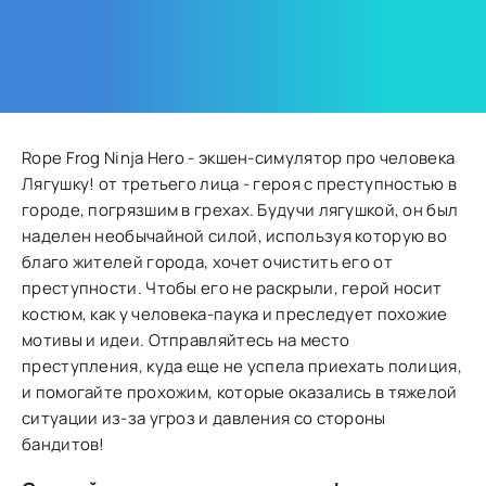
Rope Frog Ninja Hero - экшен-симулятор про человека
Лягушку! от третьего лица - героя с преступностью в
городе, погрязшим в грехах. Будучи лягушкой, он был
наделен необычайной силой, используя которую во
благо жителей города, хочет очистить его от
преступности. Чтобы его не раскрыли, герой носит
костюм, как у человека-паука и преследует похожие
мотивы и идеи. Отправляйтесь на место
преступления, куда еще не успела приехать полиция,
и помогайте прохожим, которые оказались в тяжелой
ситуации из-за угроз и давления со стороны
бандитов!