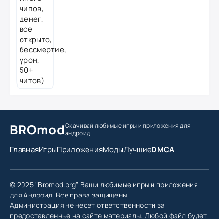
BROmod
Скачивай любимые игры
и приложения для
андроид
Главная
Игры
Приложения
Моды
Лучшие
DMCA
© 2025 "Bromod.org" Ваши любимые игры и приложения
для Андроид. Все права защищены.
Администрация не несет ответственности за
предоставленные на сайте материалы. Любой файл будет