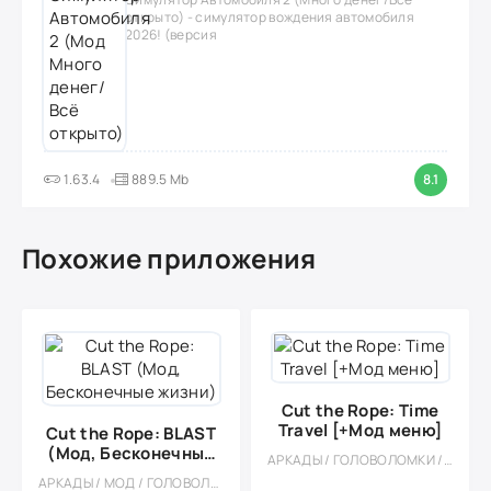
открыто) - симулятор вождения автомобиля
2026! (версия
1.63.4
889.5 Mb
8.1
Похожие приложения
Cut the Rope: Time
Travel [+Мод меню]
Cut the Rope: BLAST
(Мод, Бесконечные
АРКАДЫ / ГОЛОВОЛОМКИ / МОД / КАЗУАЛЬНЫЕ / ОДНОПОЛЬЗОВАТЕЛЬСКИЕ / ОФЛАЙН / СТИЛИЗАЦИЯ / ПО МУЛЬТФИЛЬМАМ
жизни)
АРКАДЫ / МОД / ГОЛОВОЛОМКИ / КАЗУАЛЬНЫЕ / ОФЛАЙН / ДЛЯ ДЕТЕЙ / ОДНОПОЛЬЗОВАТЕЛЬСКИЕ / СТИЛИЗАЦИЯ / ДЛЯ ВСЕЙ СЕМЬИ / БОЛЬШАЯ