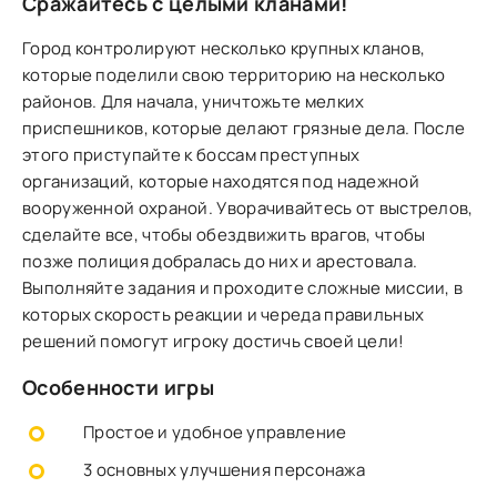
Сражайтесь с целыми кланами!
Город контролируют несколько крупных кланов,
которые поделили свою территорию на несколько
районов. Для начала, уничтожьте мелких
приспешников, которые делают грязные дела. После
этого приступайте к боссам преступных
организаций, которые находятся под надежной
вооруженной охраной. Уворачивайтесь от выстрелов,
сделайте все, чтобы обездвижить врагов, чтобы
позже полиция добралась до них и арестовала.
Выполняйте задания и проходите сложные миссии, в
которых скорость реакции и череда правильных
решений помогут игроку достичь своей цели!
Особенности игры
Простое и удобное управление
3 основных улучшения персонажа