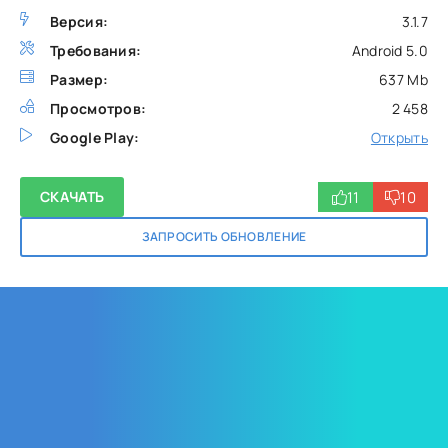
Версия:
3.1.7
Требования:
Android 5.0
Размер:
637 Mb
Просмотров:
2 458
Google Play:
Открыть
11
10
СКАЧАТЬ
ЗАПРОСИТЬ ОБНОВЛЕНИЕ