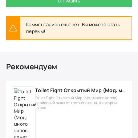
ОТПРАВИТЬ
Комментариев еще нет. Вы можете стать
первым!
Рекомендуем
Toilet Fight Открытый Мир (Мод: много чипов, денег, все открыто, бессмертие, урон, 50+ читов)
Toilet Fight Открытый Мир (Мод много чипов) -
драйвовый экшн от третьего лица, в котором
нужно