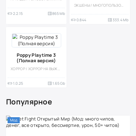
ЭКШЕНЫ / МНОГОПОЛЬЗОВАТЕЛЬСКАЯ / КООПЕРАТИВ / НА ДВОИХ / ШУТЕРЫ / КАЗУАЛЬНЫЕ / ОДНОПОЛЬЗОВАТЕЛЬСКИЕ / ЗОМБИ / СТИЛИЗАЦИЯ / ОФЛАЙН / ВИД СВЕРХУ / ВЫЖИВАНИЕ / МОД / 3D / КРОВЬ
2.2.15
865 Mb
0.844
333.4 Mb
Poppy Playtime 3
(Полная версия)
ХОРРОР / ХОРРОР НА ВЫЖИВАНИЕ / ОДНОПОЛЬЗОВАТЕЛЬСКИЕ / 3D / ПРИКЛЮЧЕНИЕ
1.0.25
1.65 Gb
Популярное
Мод