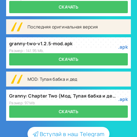
СКАЧАТЬ
Последняя оригинальная версия
granny-two-v1.2.5-mod.apk
.apk
Размер:: 141.95 Mb,
СКАЧАТЬ
MOD: Тупая бабка и дед
Granny: Chapter Two (Мод, Тупая бабка и дед) v1.2.7
.apk
Размер: 97 Mb
СКАЧАТЬ
Вступай в наш Telegram