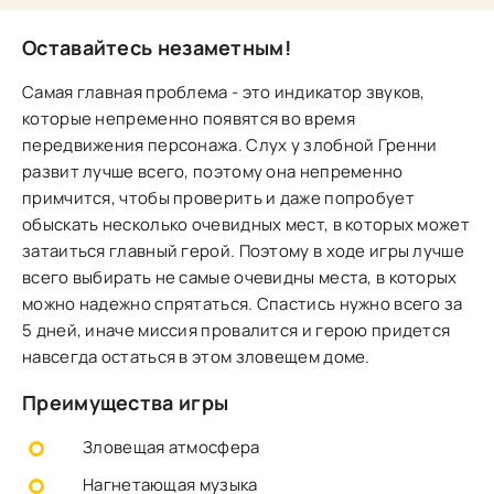
Оставайтесь незаметным!
Самая главная проблема - это индикатор звуков,
которые непременно появятся во время
передвижения персонажа. Слух у злобной Гренни
развит лучше всего, поэтому она непременно
примчится, чтобы проверить и даже попробует
обыскать несколько очевидных мест, в которых может
затаиться главный герой. Поэтому в ходе игры лучше
всего выбирать не самые очевидны места, в которых
можно надежно спрятаться. Спастись нужно всего за
5 дней, иначе миссия провалится и герою придется
навсегда остаться в этом зловещем доме.
Преимущества игры
Зловещая атмосфера
Нагнетающая музыка