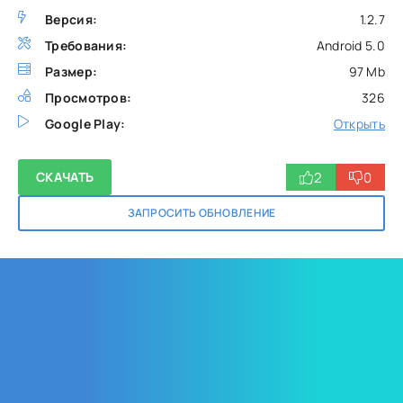
Версия:
1.2.7
Требования:
Android 5.0
Размер:
97 Mb
Просмотров:
326
Google Play:
Открыть
2
0
СКАЧАТЬ
ЗАПРОСИТЬ ОБНОВЛЕНИЕ