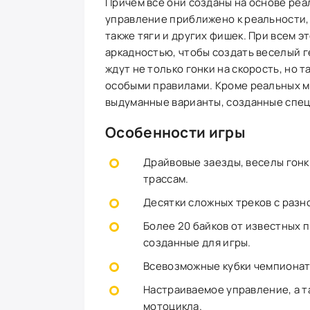
Причем все они созданы на основе реа
управление приближено к реальности, 
также тяги и других фишек. При всем 
аркадностью, чтобы создать веселый г
ждут не только гонки на скорость, но 
особыми правилами. Кроме реальных м
выдуманные варианты, созданные спец
Особенности игры
Драйвовые заезды, веселы гонк
трассам.
Десятки сложных треков с раз
Более 20 байков от известных 
созданные для игры.
Всевозможные кубки чемпионаты
Настраиваемое управление, а т
мотоцикла.