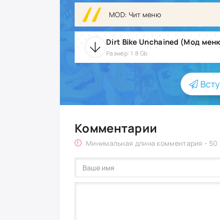
MOD: Чит меню
Dirt Bike Unchained (Мод мен
Размер: 1.8 Gb
Всту
Комментарии
Минимальная длина комментария - 50