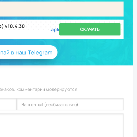
ю) v10.4.30
.apk
СКАЧАТЬ
пай в наш Telegram
 знаков. комментарии модерируются