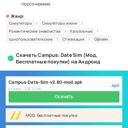
персонажами.
#
Жанр:
/
/
Симуляторы
Симуляторы жизни
/
/
Романтические знакомства
Казуальные
/
/
однопользовательские
Стилизация
Офлайн
Скачать Campus: Date Sim (Мод,
Бесплатные покупки) на Андроид
Campus-Date-Sim-v2.80-mod.apk
.apk
Размер:: 208.25 Mb,
СКАЧАТЬ
MOD: Бесплатные покупки