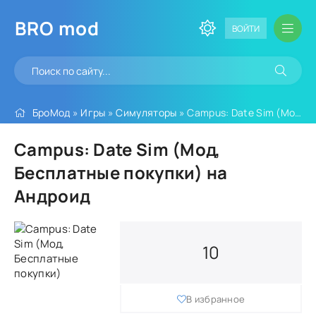
BRO
mod
ВОЙТИ
БроМод
»
Игры
»
Симуляторы
» Campus: Date Sim (Мод, Бесплатные покупки)
Campus: Date Sim (Мод,
Бесплатные покупки) на
Андроид
10
В избранное