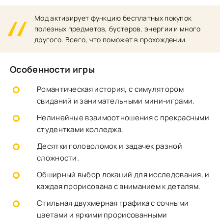
Мод активирует функцию бесплатных покупок
полезных предметов, бустеров, энергии и много
другого. Всего, что поможет в прохождении.
Особенности игры
Романтическая история, с симулятором
свиданий и занимательными мини-играми.
Нелинейные взаимоотношения с прекрасными
студентками колледжа.
Десятки головоломок и задачек разной
сложности.
Обширный выбор локаций для исследования, и
каждая прорисована с вниманием к деталям.
Стильная двухмерная графика с сочными
цветами и яркими прорисованными