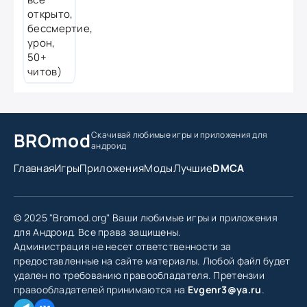
BROmod
Скачивай любимые игры
и приложения для
андроид
Главная
Игры
Приложения
Моды
Лучшие
DMCA
© 2025 "Bromod.org" Ваши любимые игры и приложения
для Андроид. Все права защищены.
Администрация не несет ответственности за
предоставленные на сайте материалы. Любой файл будет
удален по требованию правообладателя. Претензии
правообладателей принимаются на
Evgenr3@ya.ru
.