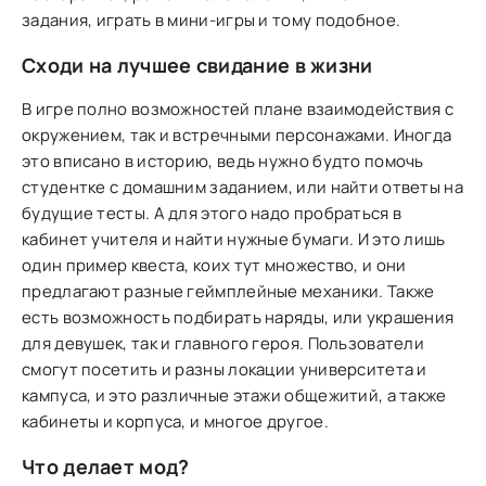
задания, играть в мини-игры и тому подобное.
Сходи на лучшее свидание в жизни
В игре полно возможностей плане взаимодействия с
окружением, так и встречными персонажами. Иногда
это вписано в историю, ведь нужно будто помочь
студентке с домашним заданием, или найти ответы на
будущие тесты. А для этого надо пробраться в
кабинет учителя и найти нужные бумаги. И это лишь
один пример квеста, коих тут множество, и они
предлагают разные геймплейные механики. Также
есть возможность подбирать наряды, или украшения
для девушек, так и главного героя. Пользователи
смогут посетить и разны локации университета и
кампуса, и это различные этажи общежитий, а также
кабинеты и корпуса, и многое другое.
Что делает мод?