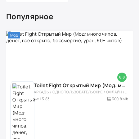
Популярное
Мод
8.8
Toilet Fight Открытый Мир (Мод: много чипов, денег, все открыто, бессмертие, урон, 50+ читов)
АРКАДЫ / ОДНОПОЛЬЗОВАТЕЛЬСКИЕ / ОФЛАЙН / МОД / РОЛЕВЫЕ / ШУТЕРЫ / ОТКРЫТЫЙ МИР / ВСТРОЕННЫЙ КЕШ / 3D / ЭКШЕНЫ / ТУАЛЕТНЫЕ ВОЙНЫ / ДЛЯ ДЕТЕЙ
1.3.83
300,8 Mb