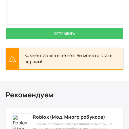
ОТПРАВИТЬ
Комментариев еще нет. Вы можете стать
первым!
Рекомендуем
Roblox (Мод, Много робуксов)
Онлайн-песочница под названием "Roblox" на
Андроид с модом на робуксы представляет