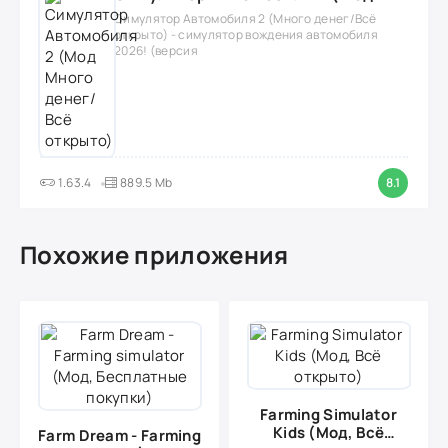
Симулятор Автомобиля 2 (Много денег/Всё
открыто) - симулятор вождения автомобиля
2026! (версия
1.63.4
889.5 Mb
8.1
Похожие приложения
Farming Simulator
Kids (Мод, Всё
Farm Dream - Farming