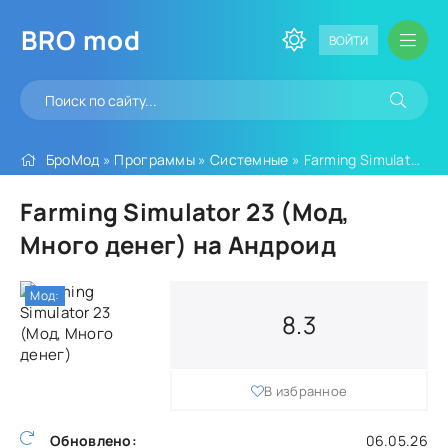
BRO
mod
ВОЙТИ
БроМод
»
Программы
»
Системные
» Farming Simulator 23 (Мод, Много денег)
Farming Simulator 23 (Мод,
Много денег) на Андроид
Мод:
8.3
В избранное
Обновлено:
06.05.26