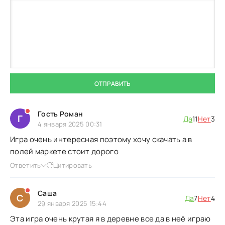
ОТПРАВИТЬ
Гость Роман
Г
Да
11
Нет
3
4 января 2025 00:31
Игра очень интересная поэтому хочу скачать а в
полей маркете стоит дорого
Ответить
Цитировать
Саша
С
Да
7
Нет
4
29 января 2025 15:44
Эта игра очень крутая я в деревне все да в неё играю