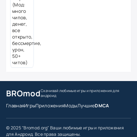
BROmod
Скачивай любимые игры
и приложения для
андроид
Главная
Игры
Приложения
Моды
Лучшие
DMCA
© 2025 "Bromod.org" Ваши любимые игры и приложения
для Андроид. Все права защищены.