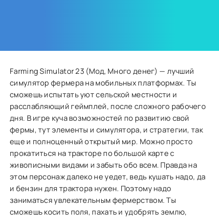
Farming Simulator 23 (Мод, Много денег) — лучший
симулятор фермера на мобильных платформах. Ты
сможешь испытать уют сельской местности и
расслабляющий геймплей, после сложного рабочего
дня. В игре куча возможностей по развитию свой
фермы, тут элементы и симулятора, и стратегии, так
еще и полноценный открытый мир. Можно просто
прокатиться на тракторе по большой карте с
живописными видами и забыть обо всем. Правда на
этом персонаж далеко не уедет, ведь кушать надо, да
и бензин для трактора нужен. Поэтому надо
заниматься увлекательным фермерством. Ты
сможешь косить поля, пахать и удобрять землю,