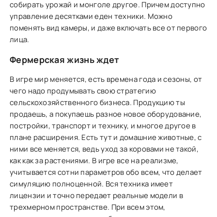
собирать урожай и монголе другое. Причем доступно
управление десятками еден техники. Можно
поменять вид камеры, и даже включать все от первого
лица.
Фермерская жизнь ждет
В игре мир меняется, есть времена года и сезоны, от
чего надо продумывать свою стратегию
сельскохозяйственного бизнеса. Продукцию ты
продаешь, а покупаешь разное новое оборудование,
постройки, транспорт и технику, и многое другое в
плане расширения. Есть тут и домашние животные, с
ними все меняется, ведь уход за коровами не такой,
как как за растениями. В игре все на реализме,
учитывается сотни параметров обо всем, что делает
симуляцию полноценной. Вся техника имеет
лицензии и точно передает реальные модели в
трехмерном пространстве. При всем этом,