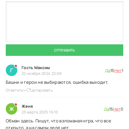
ОТПРАВИТЬ
Гость Максим
Г
Да
15
Нет
1
22 ноября 2024 22:08
Башни и герои не выбираются, ошибка выходит.
Ответить
Цитировать
Женя
Ж
Да
15
Нет
0
23 марта 2025 19:10
Обман здесь. Пишут, что взломаная игра, что все
открыто, а на самом деле нет.