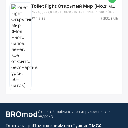
Toilet Fight Открытый Мир (Мод: много чипов, денег, все открыто, бессмертие, урон, 50+ читов)
АРКАДЫ / ОДНОПОЛЬЗОВАТЕЛЬСКИЕ / ОФЛАЙН / МОД / РОЛЕВЫЕ / ШУТЕРЫ / ОТКРЫТЫЙ МИР / ВСТРОЕННЫЙ КЕШ / 3D / ЭКШЕНЫ / ТУАЛЕТНЫЕ ВОЙНЫ / ДЛЯ ДЕТЕЙ
1.3.83
300,8 Mb
BROmod
Скачивай любимые игры
и приложения для
андроид
Главная
Игры
Приложения
Моды
Лучшие
DMCA