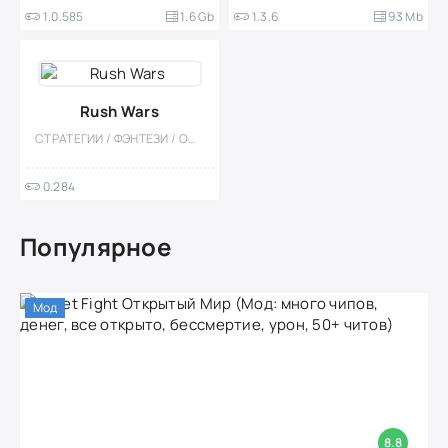
1.0.585
1.6 Gb
1.3.6
93 Mb
Rush Wars
СТРАТЕГИИ / ФЭНТЕЗИ / ОДНОПОЛЬЗОВАТЕЛЬСКИЕ / МНОГОПОЛЬЗОВАТЕЛЬСКАЯ
0.284
Популярное
Мод
8.8