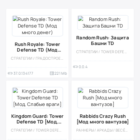
Random Rush: Защита
Башни TD
Rush Royale: Tower
Defense TD (Мод
СТРАТЕГИИ / TOWER DEFENCE / КАЗУАЛЬНЫЕ / МНОГОПОЛЬЗОВАТЕЛЬСКАЯ / СОРЕВНОВАТЕЛЬНАЯ / ОДНОПОЛЬЗОВАТЕЛЬСКИЕ / СТИЛИЗАЦИЯ / ДЛЯ ДЕТЕЙ / МАГИЯ / МОНСТРЫ / ИЗОМЕТРИЯ / МОД
много денег)
СТРАТЕГИИ / ГРАДОСТРОЕНИЕ / МНОГОПОЛЬЗОВАТЕЛЬСКАЯ / СОРЕВНОВАТЕЛЬНАЯ / ОНЛАЙН / ОДНОПОЛЬЗОВАТЕЛЬСКИЕ / СТИЛИЗАЦИЯ / СРЕДНЕВЕКОВЬЕ / ДЛЯ ДЕТЕЙ / МОД / TOWER DEFENCE
0.0.4
37.0.134177
221 Mb
Kingdom Guard: Tower
Rabbids Crazy Rush
Defense TD [Мод,
[Мод много вантузов]
Слабые враги]
СТРАТЕГИИ / TOWER DEFENCE / ОДНОПОЛЬЗОВАТЕЛЬСКИЕ / СТИЛИЗАЦИЯ / МОД / БОЛЬШАЯ / ФЭНТЕЗИ / МАГИЯ / PVP
РАННЕРЫ / АРКАДЫ / ВЕСЁЛАЯ / ОДНОПОЛЬЗОВАТЕЛЬСКИЕ / ОФЛАЙН / МОД / ДЛЯ ДЕТЕЙ / ДЛЯ ВСЕЙ СЕМЬИ / СТИЛИЗАЦИЯ / ПО МУЛЬТФИЛЬМАМ