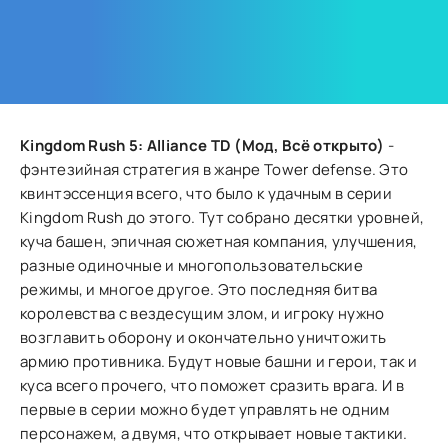
Kingdom Rush 5: Alliance TD (Мод, Всё открыто)
-
фэнтезийная стратегия в жанре Tower defense. Это
квинтэссенция всего, что было к удачным в серии
Kingdom Rush до этого. Тут собрано десятки уровней,
куча башен, эпичная сюжетная компания, улучшения,
разные одиночные и многопользовательские
режимы, и многое другое. Это последняя битва
королевства с вездесущим злом, и игроку нужно
возглавить оборону и окончательно уничтожить
армию противника. Будут новые башни и герои, так и
куса всего прочего, что поможет сразить врага. И в
первые в серии можно будет управлять не одним
персонажем, а двумя, что открывает новые тактики.