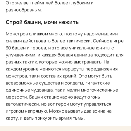
Это желает геймплей более глубоким и
разнообразным.
Строй башни, мочи нежить
Монстров слишком много, поэтому надо меньшими
силами действовать более тактически. Сейчас в игре
30 башен и героев, и это все уникальные юниты с
улучшениями, и каждая боевая единица подходит для
разных тактик, которые можно выстраивать. На
каждом уровне меняются маршруты передвижения
монстров, так и состав их армий. Это могут быть
всевозможные существа и солдаты, гигантские
одиночные чудовища, так и мелки многочисленные
мерзости. Башни стационарно ведут огонь
автоматически, но вот герои могут управляться
игроком напрямую. Можно вызвать два воина на
карту, и дать прикурить армия тьмы.