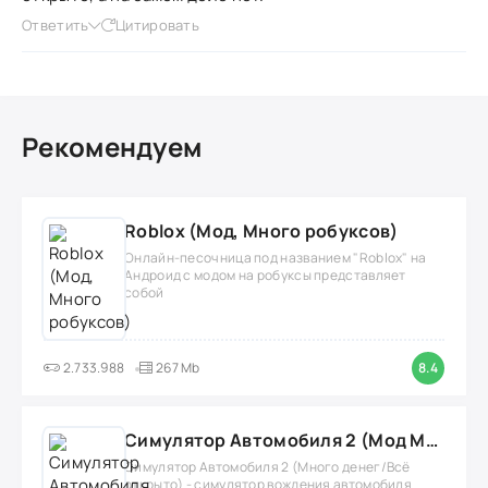
Ответить
Цитировать
Рекомендуем
Roblox (Мод, Много робуксов)
Онлайн-песочница под названием "Roblox" на
Андроид с модом на робуксы представляет
собой
2.733.988
267 Mb
8.4
Симулятор Автомобиля 2 (Мод Много денег/Всё открыто)
Симулятор Автомобиля 2 (Много денег/Всё
открыто) - симулятор вождения автомобиля