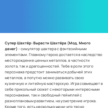
Супер Шахтёр: Вырасти Шахтёра (Мод, Много
денег)
- симулятор шахтера с фэнтезийными
элементами. Главному герою достается в наследство
месторождение ценных металлов, в частности
золота, так и драгоценностей. Тебе в роли этого
персонажа предстоит заниматься добычей этих
металлов, а попутно можно развивать свою
кузнечную и литейную мастерскую. Игра совмещает в
себе прикольный сюжет с некоторыми интересными
персонажами, так и свободный геймплей с
разноплановым развитием, на усмотрение игрока.
Кроме того, есть несколько мини-игр тесно