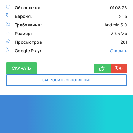
Обновлено:
01.08.26
Версия:
2.1.5
Требования:
Android 5.0
Размер:
39.5 Mb
Просмотров:
281
Google Play:
Открыть
1
0
СКАЧАТЬ
ЗАПРОСИТЬ ОБНОВЛЕНИЕ