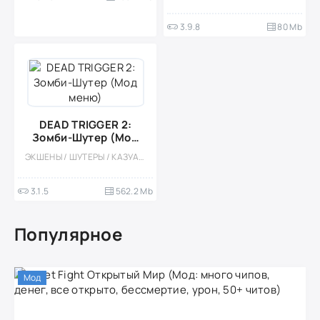
3.9.8
80 Mb
DEAD TRIGGER 2:
Зомби-Шутер (Мод
меню)
ЭКШЕНЫ / ШУТЕРЫ / КАЗУАЛЬНЫЕ / ОДНОПОЛЬЗОВАТЕЛЬСКИЕ / СТИЛИЗАЦИЯ / ВСТРОЕННЫЙ КЕШ / МОД / ЗОМБИ / АПОКАЛИПСИС / ПРИКЛЮЧЕНИЕ / 3D / БОЛЬШАЯ / КООПЕРАТИВ / МНОГОПОЛЬЗОВАТЕЛЬСКАЯ
3.1.5
562.2 Mb
Популярное
Мод