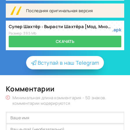
Последняя оригинальная версия
Супер Шахтёр : Вырасти Шахтёра [Мод, Много денег] v2.1.5
.apk
Размер: 39.5 Mb
СКАЧАТЬ
Вступай в наш Telegram
Комментарии
Минимальная длина комментария - 50 знаков.
комментарии модерируются