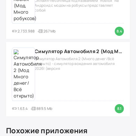
Онлайн-песочница под названием "Roblox" на
Андроид с модом на робуксы представляет
собой
2.733.988
267 Mb
8.4
Симулятор Автомобиля 2 (Мод Много денег/Всё открыто)
Симулятор Автомобиля 2 (Много денег/Всё
открыто) - симулятор вождения автомобиля
2026! (версия
1.63.4
889.5 Mb
8.1
Похожие приложения