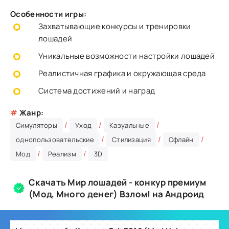
Особенности игры:
Захватывающие конкурсы и тренировки
лошадей
Уникальные возможности настройки лошадей
Реалистичная графика и окружающая среда
Система достижений и наград
#
Жанр:
/
/
/
Симуляторы
Уход
Казуальные
/
/
/
однопользовательские
Стилизация
Офлайн
/
/
Мод
Реализм
3D
Скачать Мир лошадей - конкур премиум
(Мод, Много денег) Взлом! на Андроид