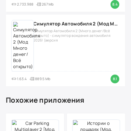
2.733.988
267 Mb
8.4
Симулятор Автомобиля 2 (Мод Много денег/Всё открыто)
Симулятор Автомобиля 2 (Много денег/Всё
открыто) - симулятор вождения автомобиля
2026! (версия
1.63.4
889.5 Mb
8.1
Похожие приложения