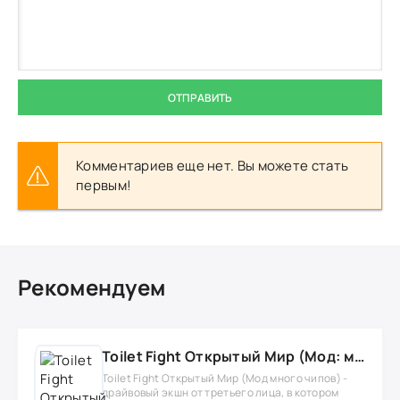
ОТПРАВИТЬ
Комментариев еще нет. Вы можете стать
первым!
Рекомендуем
Toilet Fight Открытый Мир (Мод: много чипов, денег, все открыто, бессмертие, урон, 50+ читов)
Toilet Fight Открытый Мир (Мод много чипов) -
драйвовый экшн от третьего лица, в котором