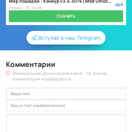
Мир лошадей - Конкур v3.4.3016 (Mod Unlocked/Free Shopping).apk
.apk
Размер:: 192.55 Mb,
СКАЧАТЬ
Вступай в наш Telegram
Комментарии
Минимальная длина комментария - 50 знаков.
комментарии модерируются