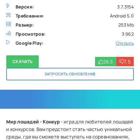
Версия:
3.7.3154
Требования:
Android 5.0
Размер:
253 Mb
Просмотров:
3 962
Google Play:
Открыть
26.5
7.5
СКАЧАТЬ
ЗАПРОСИТЬ ОБНОВЛЕНИЕ
Мир лошадей - Конкур
- игра для любителей лошадей
и конкурсов. Вам предстоит стать частью уникальной
среды, где вы сможете выступать на соревнованиях,