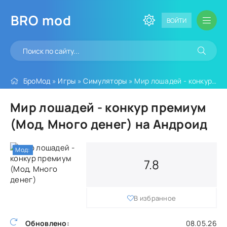
BRO
mod
ВОЙТИ
БроМод
»
Игры
»
Симуляторы
» Мир лошадей - конкур премиум (Мод, Много денег)
Мир лошадей - конкур премиум
(Мод, Много денег) на Андроид
Мод:
7.8
В избранное
Обновлено:
08.05.26