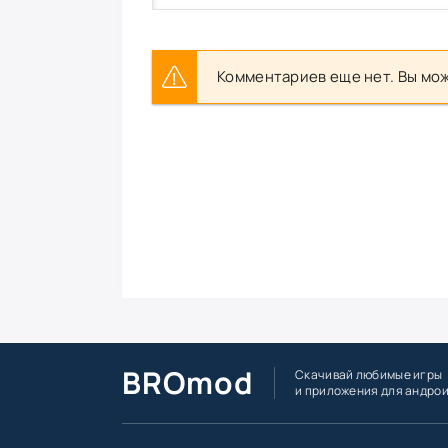
Комментариев еще нет. Вы мож
BROmod
Скачивай любимые игры
и приложения для андро