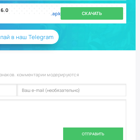
.6.0
.apk
СКАЧАТЬ
пай в наш Telegram
 знаков. комментарии модерируются
ОТПРАВИТЬ