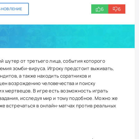
6
6
БНОВЛЕНИЕ
й шутер от третьего лица, события которого
демия зомби-вируса. Игроку предстоит выживать,
ндитов, а также находить соратников и
щен возрождению человечества и поиску
х мертвецов. В игре есть возможность играть
задания, исследуя мир и тому подобное. Можно же
же встречаться в онлайн-матчах против реальных