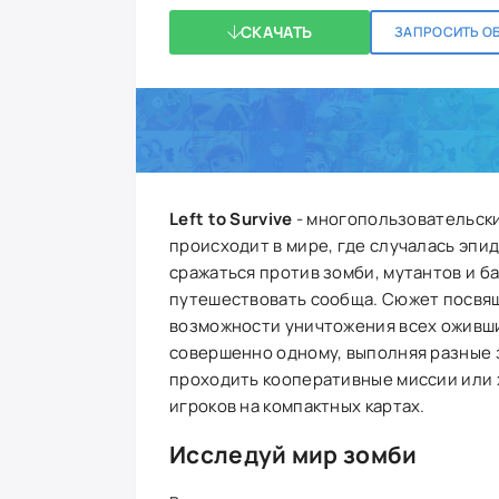
СКАЧАТЬ
ЗАПРОСИТЬ О
Left to Survive
- многопользовательски
происходит в мире, где случалась эпи
сражаться против зомби, мутантов и ба
путешествовать сообща. Сюжет посвя
возможности уничтожения всех оживши
совершенно одному, выполняя разные 
проходить кооперативные миссии или 
игроков на компактных картах.
Исследуй мир зомби