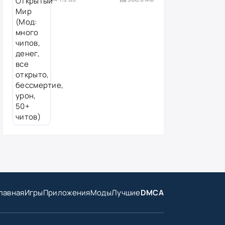
лавная
Игры
Приложения
Моды
Лучшие
DMCA