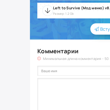
Left to Survive (Мод меню) v8
Размер: 1.2 Gb
Всту
Комментарии
Минимальная длина комментария - 50