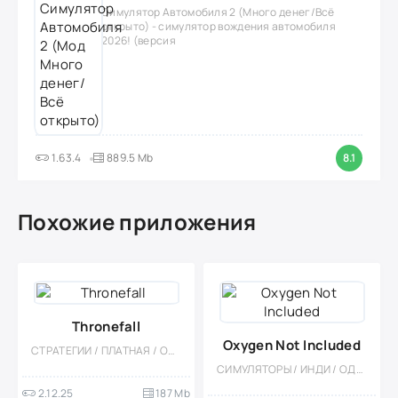
Симулятор Автомобиля 2 (Много денег/Всё
открыто) - симулятор вождения автомобиля
2026! (версия
1.63.4
889.5 Mb
8.1
Похожие приложения
Thronefall
Oxygen Not Included
СТРАТЕГИИ / ПЛАТНАЯ / ОДНОПОЛЬЗОВАТЕЛЬСКИЕ / КАЗУАЛЬНЫЕ / МОД / ОФЛАЙН / ИНДИ / ТАКТИЧЕСКИЕ / TOWER DEFENCE
СИМУЛЯТОРЫ / ИНДИ / ОДНОПОЛЬЗОВАТЕЛЬСКИЕ / ВЫЖИВАНИЕ / УПРАВЛЕНИЕ / ВСТРОЕННЫЙ КЕШ / ПОРТЫ
2.12.25
187 Mb