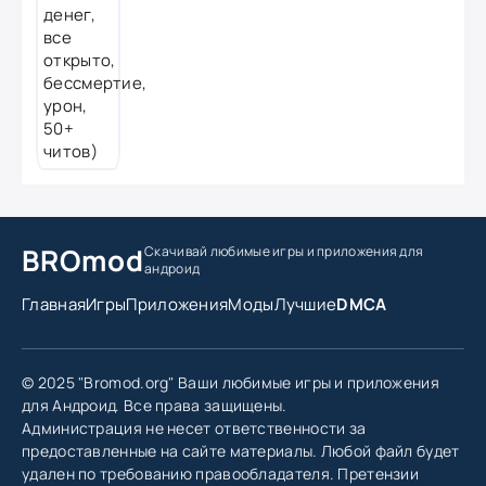
BROmod
Скачивай любимые игры
и приложения для
андроид
Главная
Игры
Приложения
Моды
Лучшие
DMCA
© 2025 "Bromod.org" Ваши любимые игры и приложения
для Андроид. Все права защищены.
Администрация не несет ответственности за
предоставленные на сайте материалы. Любой файл будет
удален по требованию правообладателя. Претензии