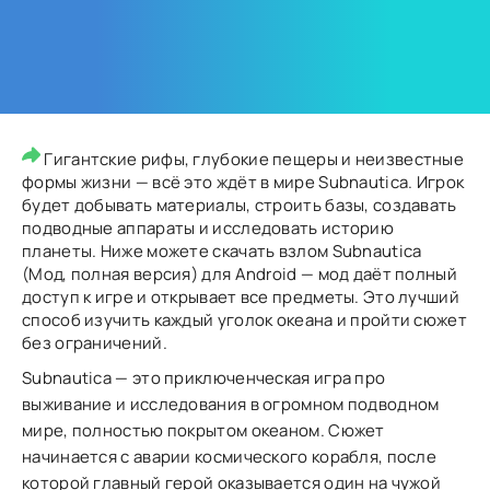
Гигантские рифы, глубокие пещеры и неизвестные
формы жизни — всё это ждёт в мире Subnautica. Игрок
будет добывать материалы, строить базы, создавать
подводные аппараты и исследовать историю
планеты. Ниже можете скачать взлом Subnautica
(Мод, полная версия) для Android — мод даёт полный
доступ к игре и открывает все предметы. Это лучший
способ изучить каждый уголок океана и пройти сюжет
без ограничений.
Subnautica — это приключенческая игра про
выживание и исследования в огромном подводном
мире, полностью покрытом океаном. Сюжет
начинается с аварии космического корабля, после
которой главный герой оказывается один на чужой