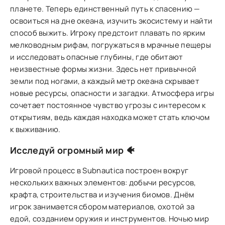
планете. Теперь единственный путь к спасению —
освоиться на дне океана, изучить экосистему и найти
способ выжить. Игроку предстоит плавать по ярким
мелководным рифам, погружаться в мрачные пещеры
и исследовать опасные глубины, где обитают
неизвестные формы жизни. Здесь нет привычной
земли под ногами, а каждый метр океана скрывает
новые ресурсы, опасности и загадки. Атмосфера игры
сочетает постоянное чувство угрозы с интересом к
открытиям, ведь каждая находка может стать ключом
к выживанию.
Исследуй огромный мир 🐠
Игровой процесс в Subnautica построен вокруг
нескольких важных элементов: добычи ресурсов,
крафта, строительства и изучения биомов. Днём
игрок занимается сбором материалов, охотой за
едой, созданием оружия и инструментов. Ночью мир