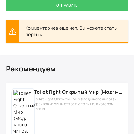
ОТПРАВИТЬ
Комментариев еще нет. Вы можете стать
первым!
Рекомендуем
Toilet Fight Открытый Мир (Мод: много чипов, денег, все открыто, бессмертие, урон, 50+ читов)
Toilet Fight Открытый Мир (Мод много чипов) -
драйвовый экшн от третьего лица, в котором
нужно