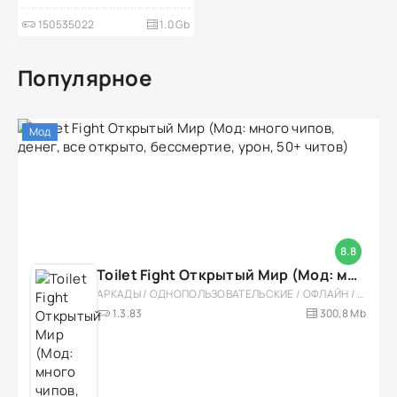
150535022
1.0 Gb
Популярное
Мод
8.8
Toilet Fight Открытый Мир (Мод: много чипов, денег, все открыто, бессмертие, урон, 50+ читов)
АРКАДЫ / ОДНОПОЛЬЗОВАТЕЛЬСКИЕ / ОФЛАЙН / МОД / РОЛЕВЫЕ / ШУТЕРЫ / ОТКРЫТЫЙ МИР / ВСТРОЕННЫЙ КЕШ / 3D / ЭКШЕНЫ / ТУАЛЕТНЫЕ ВОЙНЫ / ДЛЯ ДЕТЕЙ
1.3.83
300,8 Mb